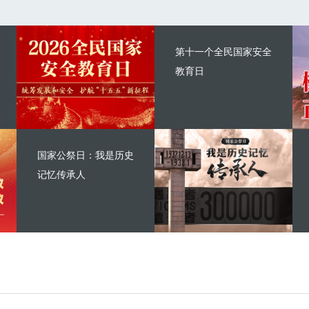
第十一个全民国家安全
教育日
国家公祭日：我是历史
记忆传承人