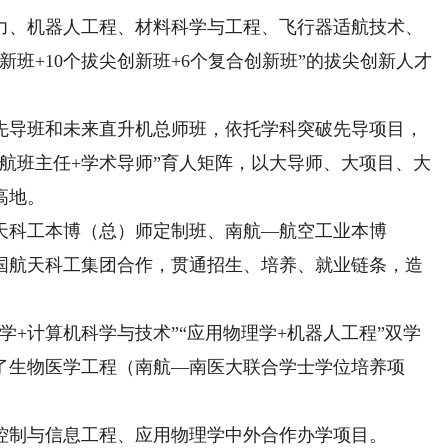
、机器人工程、材料科学与工程、飞行器适航技术、
新班+10个拔尖创新班+6个复合创新班”的拔尖创新人才
导班和未来直升机总师班，依托学科突破先导项目，
航班主任+学术导师”育人矩阵，以大导师、大项目、大
高地。
科工本博（总）师定制班、南航—航空工业本博
国航天科工集团合作，贯通招生、培养、就业链条，造
+计算机科学与技术”“应用物理学+机器人工程”双学
了生物医学工程（南航—南医大联合学士学位培养项
制与信息工程、应用物理学中外合作办学项目。