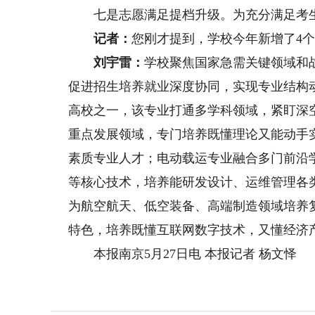
七是志愿满足提档升级。为充分满足考生
记者：
您刚才提到，学校今年新增了4
刘宇雷：
学校聚焦国家急需关键领域和
促进招生培养就业深度协同，实现专业结构
高校之一，该专业打通多学科领域，紧盯深
重点发展领域，专门培养既懂理论又能动手
素质专业人才；电动载运专业融合多门前沿
等核心技术，培养能研发设计、运维管理各
为航空航天、低空装备、高端制造领域培养
特色，培养既懂互联网数字技术，又懂经济
本报南京5月27日电 本报记者 杨文怿