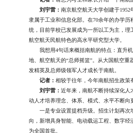
刘宇雷：
南京航空航天大学创建于195
隶属于工业和信息化部。在70余年的办学历
统，目前学校已发展成为一所以工为主，理
航空航天民航特色的高水平研究型大学。
我想用4句话来概括南航的特点：直升机的
地、航空航天的“总师摇篮”。从大国航空
发精英及总师级领军人才成长于南航。
记者：
相较于往年，今年南航招生政策
刘宇雷：
近年来，南航不断持续深化人
动人才培养理念、体系、模式、水平不断向
一是专业设置提档升级。招生计划再次增加
向，新增具身智能、电动载运工程、数字经
为全国首批。