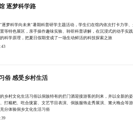
馆 逐梦科学路
"逐梦科学向未来"暑期科普研学主题活动，学生们在馆内依次打卡力学、
置等特色展区，亲手操作趣味实验、聆听科普讲解，在沉浸式的动手实践
的科学原理，把夏日假期变成了一场生动鲜活的科技探索之旅
:43
习俗 感受乡村生活
的乡村文化生活习俗以侗族特有的拦门酒迎接游客的到来，并以全新的姿
、打糍粑、吃合拢宴、文艺节目表演、侗族服饰走秀展演、篝火晚会等游
充分体验侗乡文化生活习俗
:39