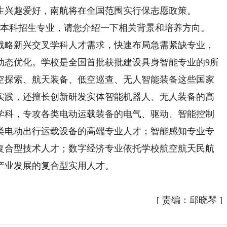
兴趣爱好，南航将在全国范围实行保志愿政策。
个本科招生专业，请您介绍一下相关背景和培养方向。
战略新兴交叉学科人才需求，快速布局急需紧缺专业，
动态优化。学校是全国首批获批建设具身智能专业的9所
空探索、航天装备、低空巡查、无人智能装备这些国家
实践，还擅长创新研发实体智能机器人、无人装备的高
学科，专攻各类电动运载装备的电气、驱动、智能控制
类电动出行运载设备的高端专业人才；智能感知专业专
复合型技术人才；数字经济专业依托学校航空航天民航
产业发展的复合型实用人才。
[
责编：邱晓琴
]