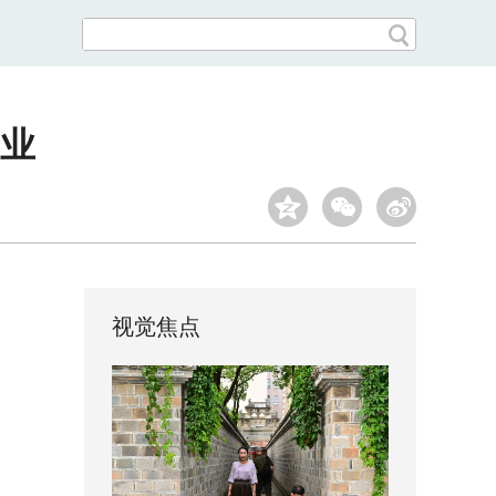
业
视觉焦点