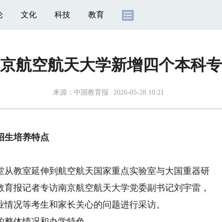
论
文化
科技
教育
京航空航天大学新增四个本科专
来源：
中国教育报
2026-05-28 10:21
招生培养特点
从教室延伸到航空航天国家重点实验室与大国重器研
教育报记者专访南京航空航天大学党委副书记刘宇雷，
业情况等考生和家长关心的问题进行采访。
的整体情况和办学特色。