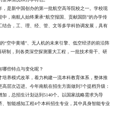
2年，是新中国创办的第一批航空高等院校之一。学校现
程中，南航人始终秉承“航空报国、贡献国防”的办学传
工结合，工、理、经、管、文等多学科协调发展，具有
“空中黄埔”、无人机的未来引擎、低空经济的前沿阵
重器研制，到各类深空探测重大工程，一批技术骨干、研
有哪些特点与变化呢？
才培养模式改革，着力构建一流本科教育体系，整体推
更高层次迈进。今年南航在招生方面做到7个提档升级：
，总招生计划达到5140个。以国家战略需求为导
济、智能感知工程4个本科招生专业，其中具身智能专业