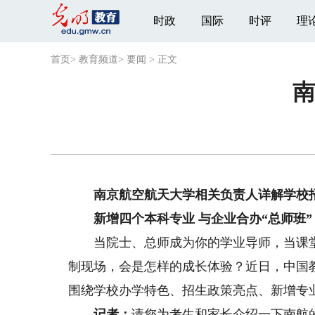
时政
国际
时评
理
首页
>
教育频道
>
要闻
>
正文
南
南京航空航天大学相关负责人详解学校
新增四个本科专业 与企业合办“总师班”
当院士、总师成为你的学业导师，当课堂
制现场，会是怎样的成长体验？近日，中国
围绕学校办学特色、招生政策亮点、新增专
记者：
请您为考生和家长介绍一下南航