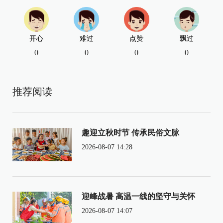
开心
难过
点赞
飘过
0
0
0
0
推荐阅读
趣迎立秋时节 传承民俗文脉
2026-08-07 14:28
迎峰战暑 高温一线的坚守与关怀
2026-08-07 14:07