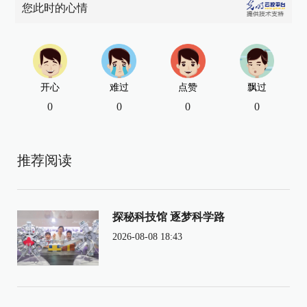
您此时的心情
开心
难过
点赞
飘过
0
0
0
0
推荐阅读
探秘科技馆 逐梦科学路
2026-08-08 18:43