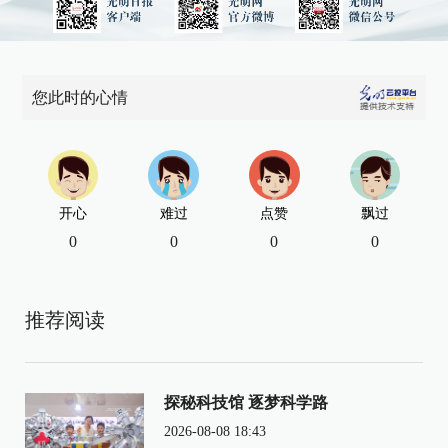
您此时的心情
开心
难过
点赞
飘过
0
0
0
0
推荐阅读
探秘科技馆 逐梦科学路
2026-08-08 18:43