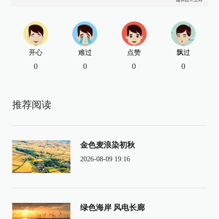
开心
难过
点赞
飘过
0
0
0
0
推荐阅读
金色麦浪染初秋
2026-08-09 19:16
绿色海岸 风电长廊