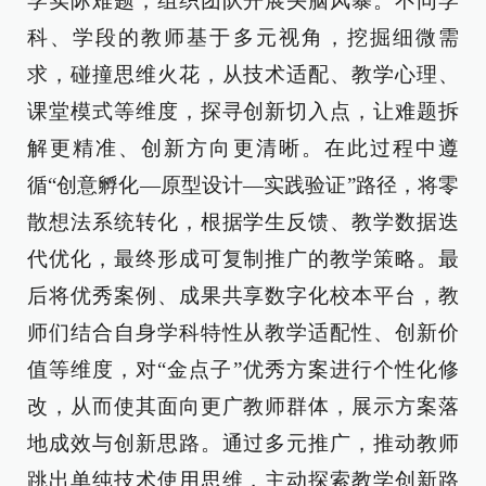
学实际难题，组织团队开展头脑风暴。不同学
科、学段的教师基于多元视角，挖掘细微需
求，碰撞思维火花，从技术适配、教学心理、
课堂模式等维度，探寻创新切入点，让难题拆
解更精准、创新方向更清晰。在此过程中遵
循“创意孵化—原型设计—实践验证”路径，将零
散想法系统转化，根据学生反馈、教学数据迭
代优化，最终形成可复制推广的教学策略。最
后将优秀案例、成果共享数字化校本平台，教
师们结合自身学科特性从教学适配性、创新价
值等维度，对“金点子”优秀方案进行个性化修
改，从而使其面向更广教师群体，展示方案落
地成效与创新思路。通过多元推广，推动教师
跳出单纯技术使用思维，主动探索教学创新路