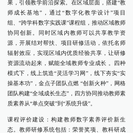
果，引领教学前沿探索。在区域层面，搭建“教
师成长基地”，通过“数字化教学设计”项目
组、“跨学科数字实践课”课程组，推动区域教师
协同创新。同时区域内教师可以共享教学资
源，开展结对帮扶、项目研修活动，依托名师
辐射效应，实现区域内优质经验共享，让研修
资源流动起来，赋能全域教师专业成长 。四种
模式下，线上筑造“灵活学习网”，线下夯实“实
操基本功”，金点子团队点燃 “创新火种”，网格
团队构建“全域成长生态”，四方协同推动教师素
质素养从“单点突破”到“系统升级”。
课程评价建设：构建教师数字素养评价新生
态。教师研修系统包括：荣誉奖项、教科研成