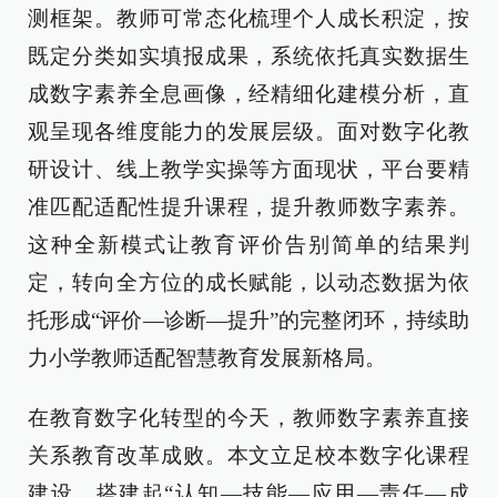
测框架。教师可常态化梳理个人成长积淀，按
既定分类如实填报成果，系统依托真实数据生
成数字素养全息画像，经精细化建模分析，直
观呈现各维度能力的发展层级。面对数字化教
研设计、线上教学实操等方面现状，平台要精
准匹配适配性提升课程，提升教师数字素养。
这种全新模式让教育评价告别简单的结果判
定，转向全方位的成长赋能，以动态数据为依
托形成“评价—诊断—提升”的完整闭环，持续助
力小学教师适配智慧教育发展新格局。
在教育数字化转型的今天，教师数字素养直接
关系教育改革成败。本文立足校本数字化课程
建设，搭建起“认知—技能—应用—责任—成