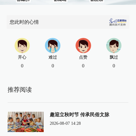
您此时的心情
开心
难过
点赞
飘过
0
0
0
0
推荐阅读
趣迎立秋时节 传承民俗文脉
2026-08-07 14:28