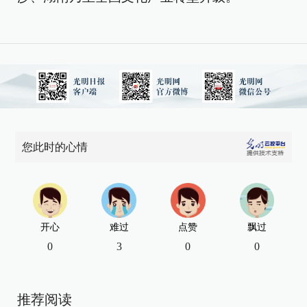
您此时的心情
开心
难过
点赞
飘过
0
3
0
0
推荐阅读