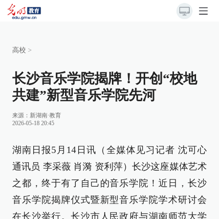
高校
>
长沙音乐学院揭牌！开创“校地
共建”新型音乐学院先河
来源：
新湖南·教育
2026-05-18 20:45
湖南日报5月14日讯（全媒体见习记者 沈可心
通讯员 李采薇 肖漪 资利萍）长沙这座媒体艺术
之都，终于有了自己的音乐学院！近日，长沙
音乐学院揭牌仪式暨新型音乐学院学术研讨会
在长沙举行。长沙市人民政府与湖南师范大学