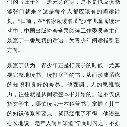
们的《庄子》、唐宋诗词等，是不是也应该能
够张口就来？这是每个人都应该有的阅读计
划。”日前，在“名家领读名著”少年儿童阅读活
动中，中国出版协会全民阅读工作委员会主任
聂震宁一番恳切的话语，为青少年阅读指引着
方向。
聂震宁认为，青少年正是打底子的时候，尤其
要完整地读书、读打底子的书，从而形成系统
的知识和良好的修养。他强调，人的思维能
力，往往就是从阅读整本书开始的。这不仅仅
指文学书，哪怕读完一本科普书，掌握了其中
的知识体系和要点，就已经很了不得。他语重
心长地说，老年人尚且知道“学而时习之，不亦