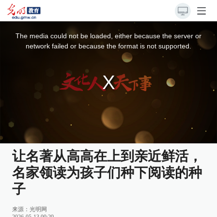
This
is
a
The media could not be loaded, either because the server or
modal
window.
network failed or because the format is not supported.
让名著从高高在上到亲近鲜活，
名家领读为孩子们种下阅读的种
子
来源：
光明网