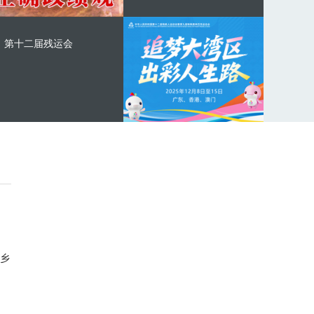
第十二届残运会
乡