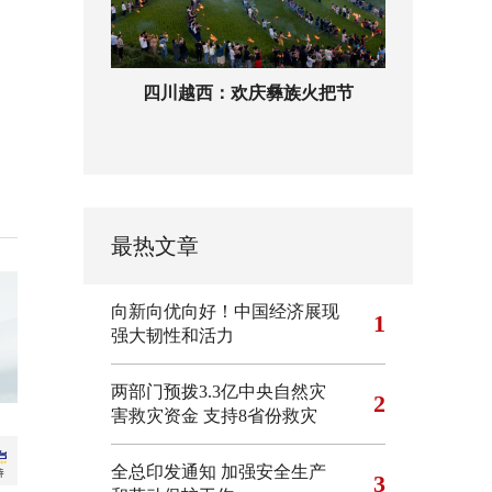
四川越西：欢庆彝族火把节
最热文章
向新向优向好！中国经济展现
1
强大韧性和活力
两部门预拨3.3亿中央自然灾
2
害救灾资金 支持8省份救灾
全总印发通知 加强安全生产
3