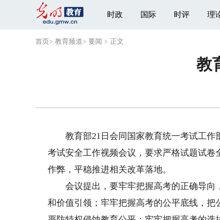
时政
国际
时评
理
首页
>
教育频道
>
要闻
>
正文
教
教育部21日会同国家教育统一考试工作部
考试安全工作视频会议，要求严格试题试卷
作弊，平稳推进相关改革落地。
会议提出，要牢牢把握高考的正确导向，
和价值引领；牢牢把握高考的公平底线，把
严防特权侵蚀教育公平；牢牢把握高考的选