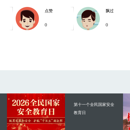
点赞
飘过
0
0
第十一个全民国家安全
教育日