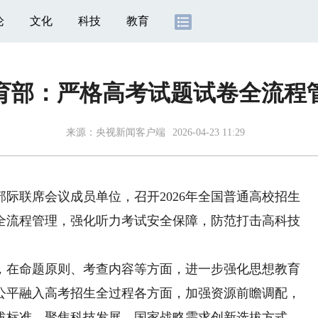
论
文化
科技
教育
育部：严格高考试题试卷全流程
来源：
央视新闻客户端
2026-04-23 11:29
际联席会议成员单位，召开2026年全国普通高校招生
全流程管理，强化听力考试安全保障，防范打击高科技
在命题原则、考查内容等方面，进一步强化思想教育
公平融入高考招生全过程各方面，加强资源前瞻调配，
拔标准，聚焦科技发展、国家战略需求创新选拔方式，