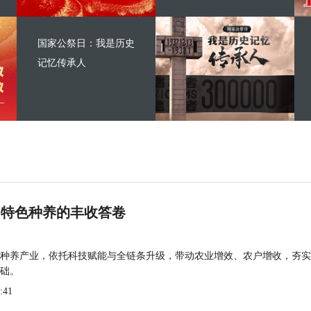
国家公祭日：我是历史
记忆传承人
 特色种养的丰收答卷
种养产业，依托科技赋能与全链条升级，带动农业增效、农户增收，夯实
础。
:41