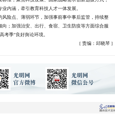
专业内涵，牵引教育科技人才一体发展。
风险点、薄弱环节，加强事前事中事后监管，持续整
倾向；加强治安、出行、食宿、卫生防疫等方面综合服
高考季”良好舆论环境。
[
责编：邱晓琴
]