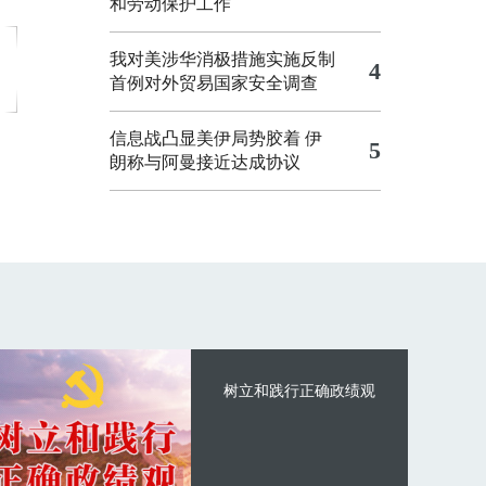
和劳动保护工作
我对美涉华消极措施实施反制
4
首例对外贸易国家安全调查
信息战凸显美伊局势胶着
伊
5
朗称与阿曼接近达成协议
树立和践行正确政绩观