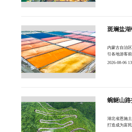
斑斓盐湖
内蒙古自治区
引各地游客前
2026-08-06 13
蜿蜒山路
湖北省恩施土
打造成为富民