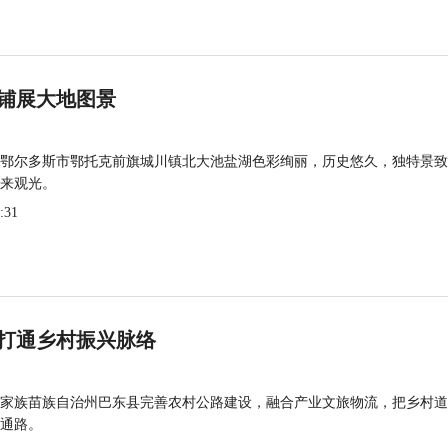
铺展大地图景
鄂尔多斯市鄂托克前旗城川镇北大池盐湖色彩绚丽，历史悠久，独特景致
来观光。
:31
打通乡村振兴脉络
家族苗族自治州巴东县完善农村公路建设，融合产业文旅物流，把乡村道
通路。