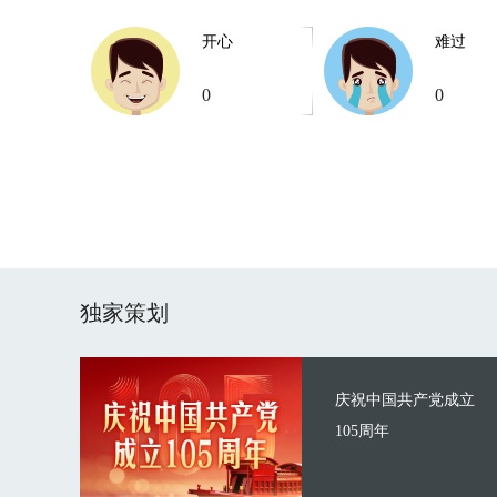
开心
难过
0
0
独家策划
庆祝中国共产党成立
105周年