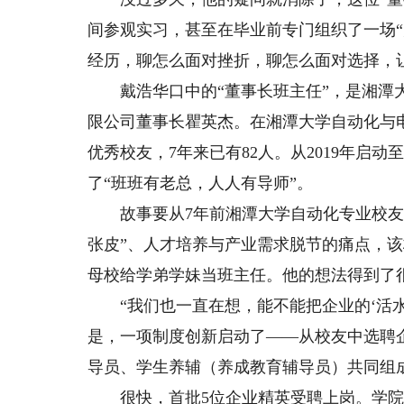
间参观实习，甚至在毕业前专门组织了一场“
经历，聊怎么面对挫折，聊怎么面对选择，
戴浩华口中的“董事长班主任”，是湘潭大
限公司董事长瞿英杰。在湘潭大学自动化与
优秀校友，7年来已有82人。从2019年启
了“班班有老总，人人有导师”。
故事要从7年前湘潭大学自动化专业校友会
张皮”、人才培养与产业需求脱节的痛点，该
母校给学弟学妹当班主任。他的想法得到了
“我们也一直在想，能不能把企业的‘活水
是，一项制度创新启动了——从校友中选聘
导员、学生养辅（养成教育辅导员）共同组成
很快，首批5位企业精英受聘上岗。学院