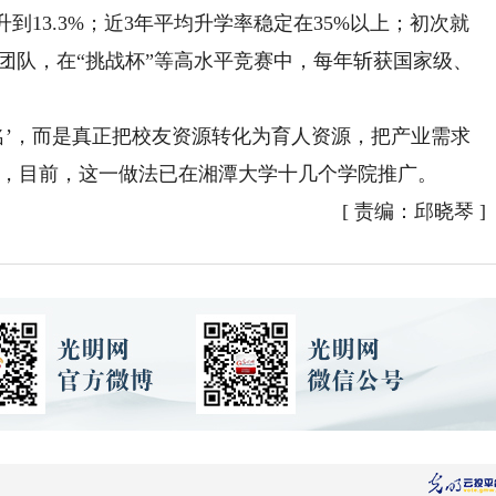
到13.3%；近3年平均升学率稳定在35%以上；初次就
研团队，在“挑战杯”等高水平竞赛中，每年斩获国家级、
’，而是真正把校友资源转化为育人资源，把产业需求
说，目前，这一做法已在湘潭大学十几个学院推广。
[
责编：邱晓琴
]