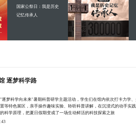
国家公祭日：我是历史
记忆传承人
馆 逐梦科学路
"逐梦科学向未来"暑期科普研学主题活动，学生们在馆内依次打卡力学、
置等特色展区，亲手操作趣味实验、聆听科普讲解，在沉浸式的动手实践
的科学原理，把夏日假期变成了一场生动鲜活的科技探索之旅
:43