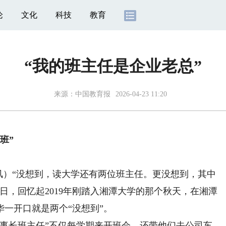
论
文化
科技
教育
“我的班主任是企业老总”
来源：
中国教育报
2026-04-23 11:20
班”
凤）“没想到，读大学还有两位班主任。更没想到，其中
日，回忆起2019年刚踏入湘潭大学的那个秋天，在湘潭
一开口就是两个“没想到”。
长班主任”不仅每学期来开班会，还带他们去公司车