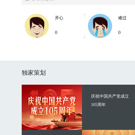
开心
难过
0
0
独家策划
庆祝中国共产党成立
105周年