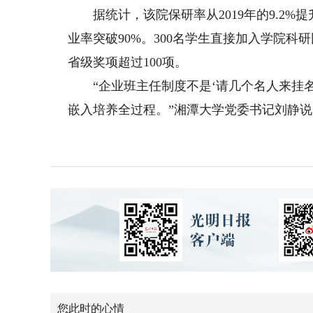
据统计，该院保研率从2019年的9.2%提升
业率突破90%。300名学生直接加入学院科
省级奖项超过100项。
“企业班主任制度不是‘请几个名人来挂名
嵌入培养全过程。”湘潭大学党委书记刘静
您此时的心情