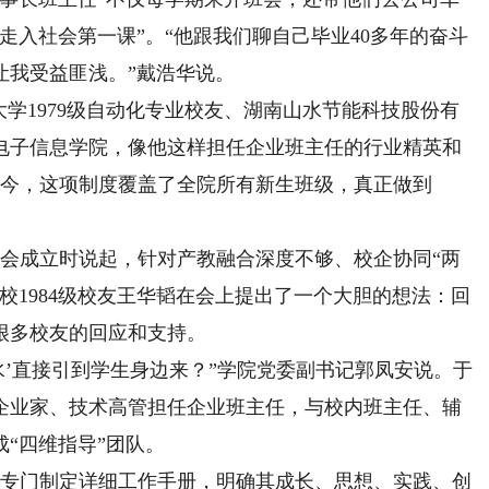
走入社会第一课”。“他跟我们聊自己毕业40多年的奋斗
让我受益匪浅。”戴浩华说。
学1979级自动化专业校友、湖南山水节能科技股份有
电子信息学院，像他这样担任企业班主任的行业精英和
动至今，这项制度覆盖了全院所有新生班级，真正做到
成立时说起，针对产教融合深度不够、校企协同“两
校1984级校友王华韬在会上提出了一个大胆的想法：回
很多校友的回应和支持。
’直接引到学生身边来？”学院党委副书记郭凤安说。于
企业家、技术高管担任企业班主任，与校内班主任、辅
“四维指导”团队。
专门制定详细工作手册，明确其成长、思想、实践、创