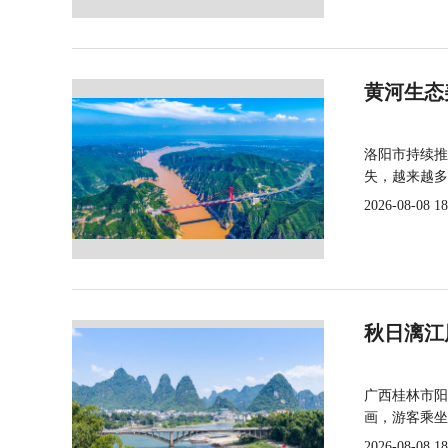
黄河生态
洛阳市持续推
失，越来越多
2026-08-08 18
秋日漓江
广西桂林市阳
画，游客乘坐
2026-08-08 18