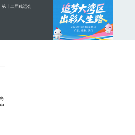
第十二届残运会
光
中