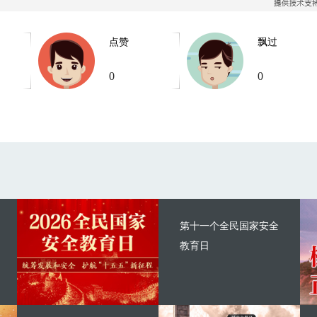
点赞
飘过
0
0
第十一个全民国家安全
教育日