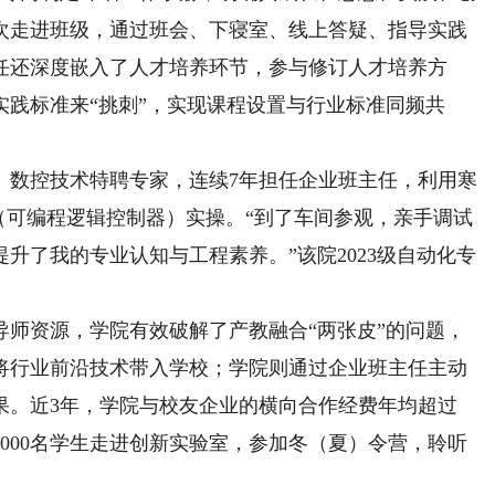
次走进班级，通过班会、下寝室、线上答疑、指导实践
任还深度嵌入了人才培养环节，参与修订人才培养方
践标准来“挑刺”，实现课程设置与行业标准同频共
数控技术特聘专家，连续7年担任企业班主任，利用寒
（可编程逻辑控制器）实操。“到了车间参观，亲手调试
升了我的专业认知与工程素养。”该院2023级自动化专
资源，学院有效破解了产教融合“两张皮”的问题，
将行业前沿技术带入学校；学院则通过企业班主任主动
果。近3年，学院与校友企业的横向合作经费年均超过
近3000名学生走进创新实验室，参加冬（夏）令营，聆听