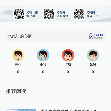
您此时的心情
开心
难过
点赞
飘过
0
0
0
0
推荐阅读