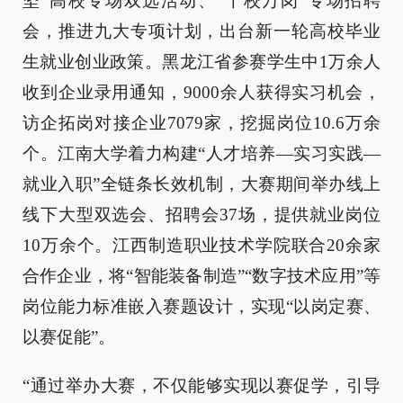
坚”高校专场双选活动、“千校万岗”专场招聘
会，推进九大专项计划，出台新一轮高校毕业
生就业创业政策。黑龙江省参赛学生中1万余人
收到企业录用通知，9000余人获得实习机会，
访企拓岗对接企业7079家，挖掘岗位10.6万余
个。江南大学着力构建“人才培养—实习实践—
就业入职”全链条长效机制，大赛期间举办线上
线下大型双选会、招聘会37场，提供就业岗位
10万余个。江西制造职业技术学院联合20余家
合作企业，将“智能装备制造”“数字技术应用”等
岗位能力标准嵌入赛题设计，实现“以岗定赛、
以赛促能”。
“通过举办大赛，不仅能够实现以赛促学，引导