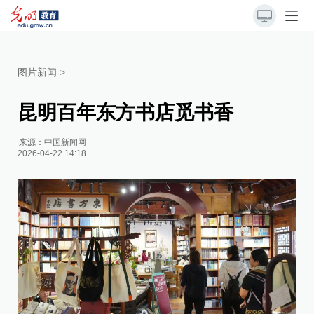
图片新闻
>
昆明百年东方书店觅书香
来源：
中国新闻网
2026-04-22 14:18