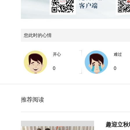
您此时的心情
开心
难过
0
0
推荐阅读
趣迎立秋