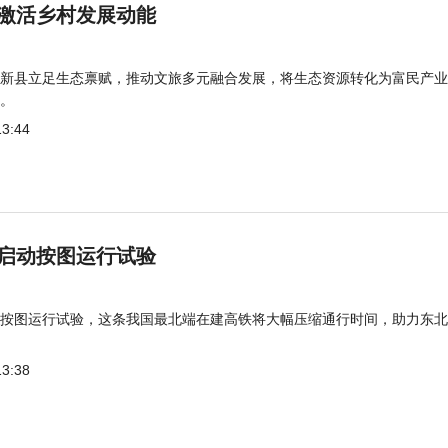
激活乡村发展动能
新县立足生态禀赋，推动文旅多元融合发展，将生态资源转化为富民产业
。
13:44
启动按图运行试验
按图运行试验，这条我国最北端在建高铁将大幅压缩通行时间，助力东北
13:38