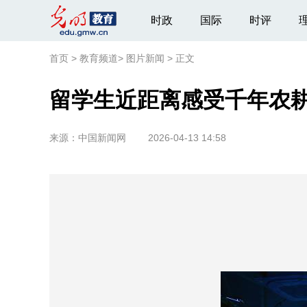
时政
国际
时评
首页
>
教育频道
>
图片新闻
>
正文
留学生近距离感受千年农
来源：
中国新闻网
2026-04-13 14:58