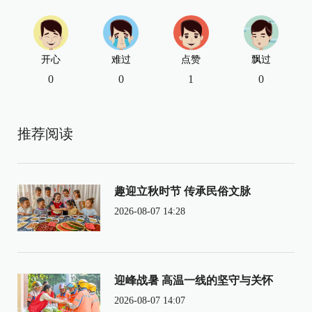
开心
难过
点赞
飘过
0
0
1
0
推荐阅读
趣迎立秋时节 传承民俗文脉
2026-08-07 14:28
迎峰战暑 高温一线的坚守与关怀
2026-08-07 14:07