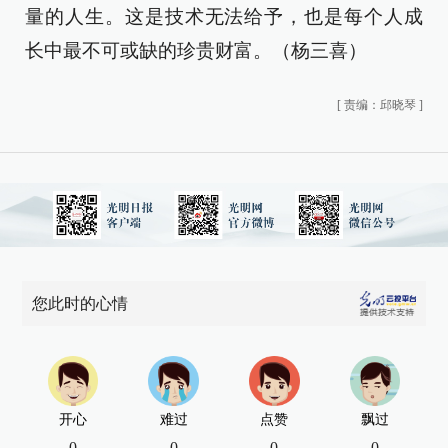
量的人生。这是技术无法给予，也是每个人成
长中最不可或缺的珍贵财富。（杨三喜）
[
责编：邱晓琴
]
您此时的心情
开心
难过
点赞
飘过
0
0
0
0