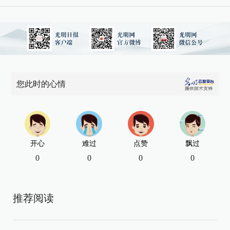
您此时的心情
开心
难过
点赞
飘过
0
0
0
0
推荐阅读