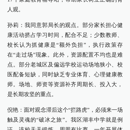
人观。
孙莉：我同意郭局长的观点。部分家长担心健
康活动挤占学习时间，配合不足；少数教师、
校长认为抓健康是“额外负担”，执行政策存
在“走过场”现象。此外，资源配置不均也是难
点。部分老城区及偏远学校运动场地狭小、校
医配备短缺，同时缺乏专业体育、心理健康教
师。场地、师资等资源补齐周期长、投入大，
是长期攻坚的重点。
倪艳：面对观念滞后这个“拦路虎”，必须来一场
触及灵魂的“破冰之旅”。我区湖丰中学就是例
证，该校天天锻炼、周周有比赛，一年开展体