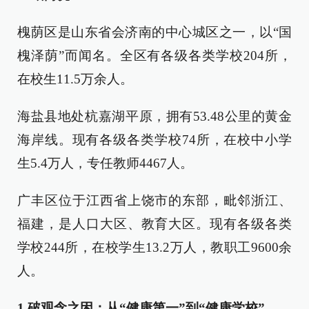
槐荫区是山东省会济南的中心城区之一，以“国
槐泽荫”而闻名。全区有各级各类学校204所，
在校生11.5万余人。
海盐县地处杭嘉湖平原，拥有53.48公里的黄金
海岸线。现有各级各类学校74所，在校中小学
生5.4万人，专任教师4467人。
广丰区位于江西省上饶市的东部，毗邻浙江、
福建，是人口大区、教育大区。现有各级各类
学校244所，在校学生13.2万人，教职工9600余
人。
1 破观念之困：从“健康第一”到“健康学校”