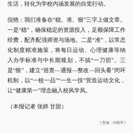
生活，转化为学校内涵发展的自觉行动。
倪艳：我们准备在“稳、准、狠”三字上做文章。
一是“稳”，确保稳定的资源投入，足额保障工作
经费，配齐配强师资与场地。二是“准”，以常态
化制度精准施策，将每日运动、心理健康等纳
入办学标准与中长期规划，不搞“一刀切”。三
是“狠”，建立“巡查—通报—整改—回头看”闭环
机制，以“一校一品”“一生一技”营造运动文化，
让“健康第一”理念融入校风学风。
（本报记者 张婷 甘甜）
[
责编：邱晓琴
]