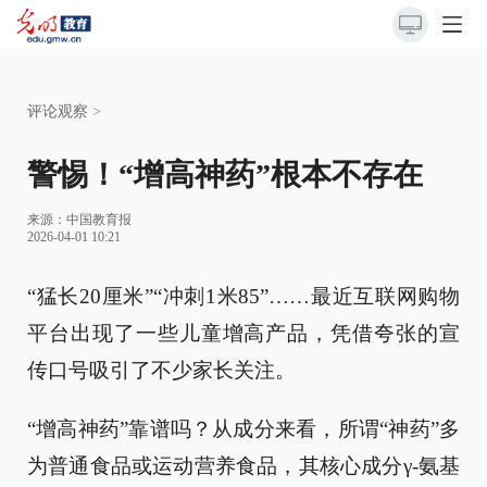
评论观察
>
警惕！“增高神药”根本不存在
来源：
中国教育报
2026-04-01 10:21
“猛长20厘米”“冲刺1米85”……最近互联网购物
平台出现了一些儿童增高产品，凭借夸张的宣
传口号吸引了不少家长关注。
“增高神药”靠谱吗？从成分来看，所谓“神药”多
为普通食品或运动营养食品，其核心成分γ-氨基