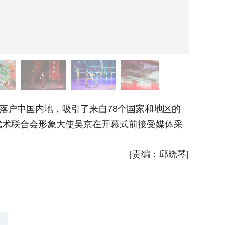
落户中国内地，吸引了来自78个国家和地区的
图为开
际武术联合会形象大使吴京在开幕式前接受媒体采
[责编：邱晓琴]