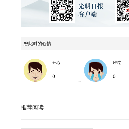
您此时的心情
开心
难过
0
0
推荐阅读