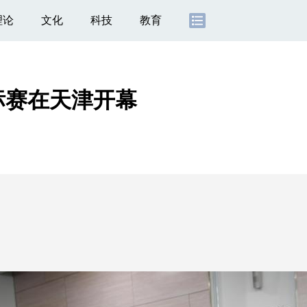
理论
文化
科技
教育
标赛在天津开幕