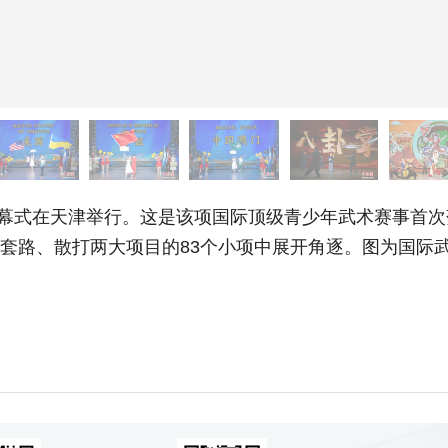
幕式在天津举行。这是该项国际顶级青少年武术赛事首次
将在套路、散打两大项目的83个小项中展开角逐。图为国