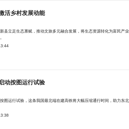
激活乡村发展动能
新县立足生态禀赋，推动文旅多元融合发展，将生态资源转化为富民产业
。
13:44
启动按图运行试验
按图运行试验，这条我国最北端在建高铁将大幅压缩通行时间，助力东北
13:38