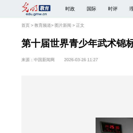
时政
国际
时评
首页
>
教育频道
>
图片新闻
>
正文
第十届世界青少年武术锦
来源：
中国新闻网
2026-03-26 11:27