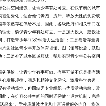
公共空间建设，让青少年有处可去。在快节奏的城市
易被边缘化，适合他们奔跑、流汗、释放天性的免费或
馆等依然存在供给不足。因此，各级政府和相关部门在
的理念，确保青少年有处可去。一是加大投入、建设社
，打造青少年“15分钟活力生活圈”；二是盘活存量资
向周边社区青少年开放体育场馆、图书馆等设施，鼓励
地；三是补齐城乡区域短板，稳步实现青少年公共空间
务供给，让青少年有事可做。有事可做不仅是指有活
身心发展规律，满足其精神文化需求、激发科学兴趣，
配有活动场地，但因缺乏专业组织与优质活动供给，常
因此，在扩容公共空间的同时还需健全运营机制，完善
、活起来”。学校应继续优化和丰富课后服务内容，将体