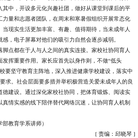
入其中，开设多元化兴趣社团，做好从课堂到课后的平
工力量和志愿者团队，在周末和寒暑假组织开展常态化
。当现实生活更加丰富、有趣、值得期待，当未成年人
就感，电子屏幕对他们的吸引力自然会逐步减弱。
脚点都在于人与人之间的真实连接。家校社协同育人
面发挥重要作用。家长应首先以身作则，不做“低头
学校要坚守教育主阵地，深入推进健康学校建设，落实中
关要求。社会层面要多措并举积极营造关爱未成年人的良
道德建设。通过深化家校社协同，把体育锻炼、阅读实
以真情实感的线下陪伴替代网络沉迷，让协同育人机制
部教育学系讲师）
[
责编：邱晓琴
]