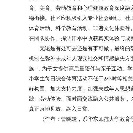
育、美育、劳动教育和心理健康教育深度融
稳衔接。社区应积极引入专业社会组织、社
体育活动、科学教育活动、非遗文化体验等
在团队协作、挥洒汗水中收获真实体验与成
无论是有处可去还是有事可做，最终的落
机制在弥补未成年人现实社交和情感缺失方
族”，为子女提供高质量陪伴与亲子互动。
小学生每日综合体育活动不低于2小时等相
好氛围、加大支持力度，加强未成年人思想
践、劳动体验、面对面交流融入公共服务，
真正落地见效、融入日常。
（作者：曹晓婕，系华东师范大学教育学