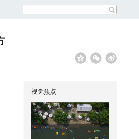
方
视觉焦点