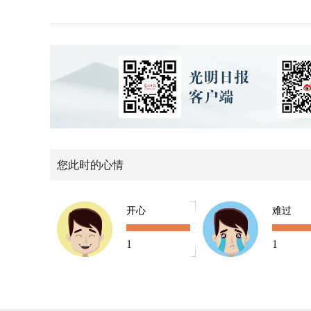
您此时的心情
开心
难过
1
1