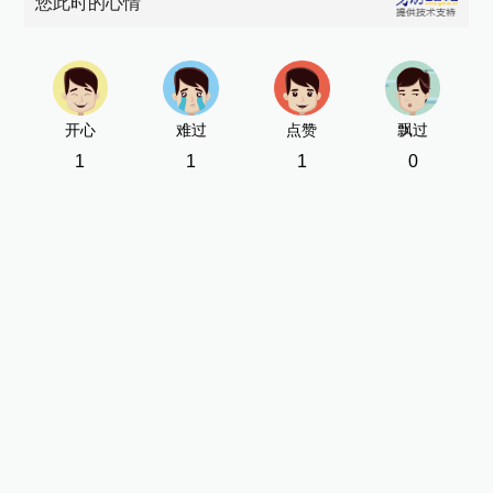
您此时的心情
开心
难过
点赞
飘过
1
1
1
0