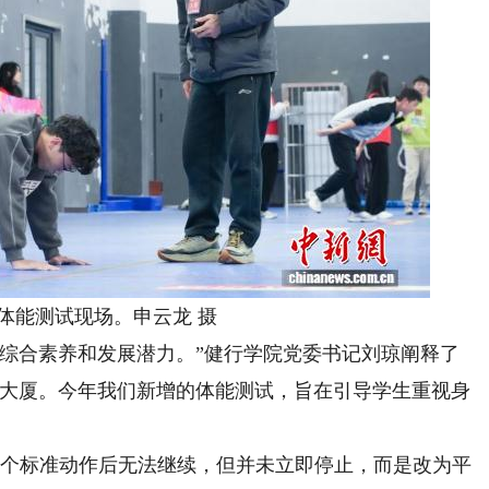
能测试现场。申云龙 摄
合素养和发展潜力。”健行学院党委书记刘琼阐释了
成大厦。今年我们新增的体能测试，旨在引导学生重视身
个标准动作后无法继续，但并未立即停止，而是改为平