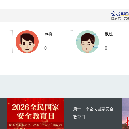
点赞
飘过
0
0
第十一个全民国家安全
教育日