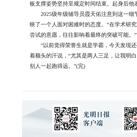
板支撑姿势坚持至规定时间结束。起身后他表
2025级年级辅导员霞天佑注意到这一细
映了一个人面对困难时的态度。“在学术研
尝试的意愿，往往影响着最终的突破可能。”
“以前觉得荣誉生就是学霸，今天发现还要是
着额头的汗说，“尤其是两人三足，让我明
别人一起跑得远。”(完)