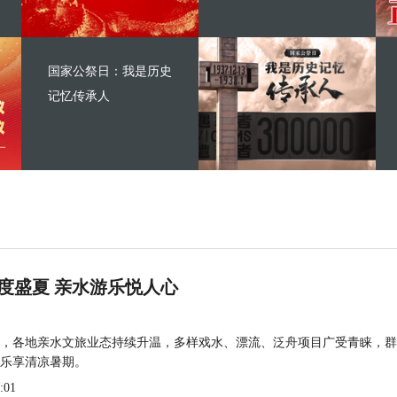
国家公祭日：我是历史
记忆传承人
度盛夏 亲水游乐悦人心
，各地亲水文旅业态持续升温，多样戏水、漂流、泛舟项目广受青睐，群
乐享清凉暑期。
:01