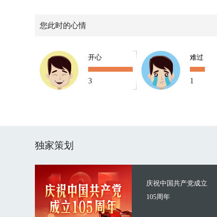
您此时的心情
开心
难过
3
1
独家策划
庆祝中国共产党成立
105周年