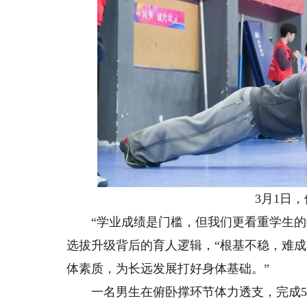
3月1日，体
“学业成绩是门槛，但我们更看重学生的综
选拔升级背后的育人逻辑，“根基不稳，难
体素质，为长远发展打好身体基础。”
一名男生在俯卧撑环节体力透支，完成5