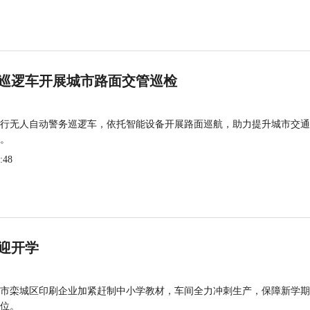
巡逻车开展城市路面交管巡检
行无人自动警务巡逻车，依托智能设备开展路面巡航，助力提升城市交通
。
:48
迎开学
市栾城区印刷企业加紧赶制中小学教材，车间全力冲刺生产，保障新学期
位。