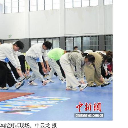
能测试现场。申云龙 摄