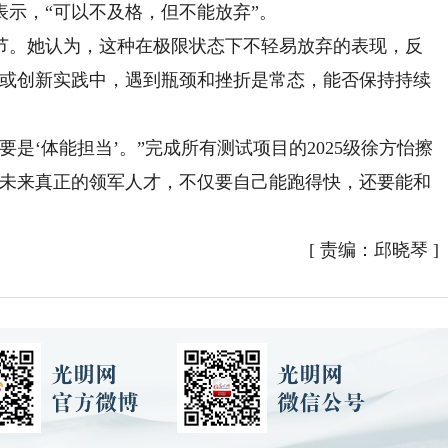
示，“可以不及格，但不能放弃”。
节。她认为，这种在极限状态下不轻易放弃的表现，反
究或创新实践中，遇到瓶颈和挫折是常态，能否保持持续
‘体能担当’。”完成所有测试项目的2025级徐方怡擦
白未来真正的领军人才，不仅要自己能跑得快，还要能和
[
责编：邱晓琴
]