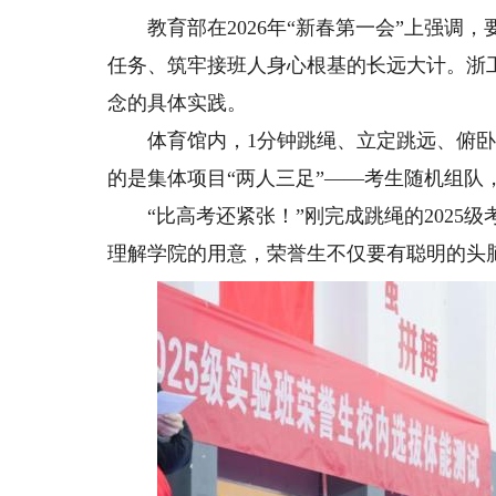
教育部在2026年“新春第一会”上强调，
任务、筑牢接班人身心根基的长远大计。浙
念的具体实践。
体育馆内，1分钟跳绳、立定跳远、俯卧
的是集体项目“两人三足”——考生随机组队
“比高考还紧张！”刚完成跳绳的2025级
理解学院的用意，荣誉生不仅要有聪明的头