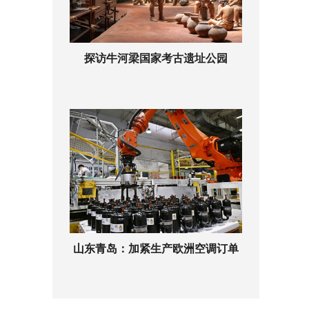
探访牛河梁国家考古遗址公园
山东青岛：加紧生产欧洲空调订单