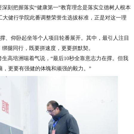
要深刻把握落实“健康第一”教育理念是落实立德树人根本
工大健行学院此番调整荣誉生选拔标准，正是对这一理
撑、仰卧起坐等个人项目轮番展开。其中，最引人注目
，绑腿同行，既要拼速度，更要拼默契。
考生高培洲喘着气说，“最后10秒全靠意志力在撑。但我
脑，更要有强健的体魄和顽强的毅力。”