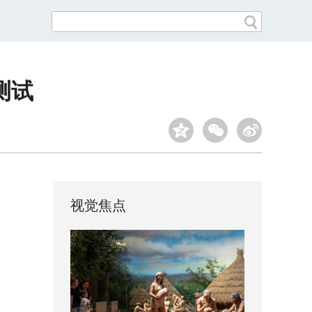
测试
视觉焦点