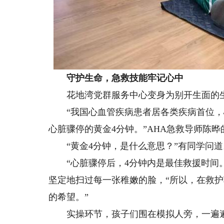
守护生命，急救技能牢记心中
花地湾党群服务中心变身为别开生面的
“我国心血管疾病患者居各类疾病首位，
心脏骤停的黄金4分钟。”AHA急救导师陈
“黄金4分钟，是什么意思？”有同学问道
“心脏骤停后，4分钟内是最佳救援时间。
坚定地扫过每一张稚嫩的脸，“所以，在救
的希望。”
实操环节，孩子们围在模拟人旁，一遍遍