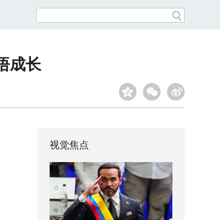
悟成长
视觉焦点