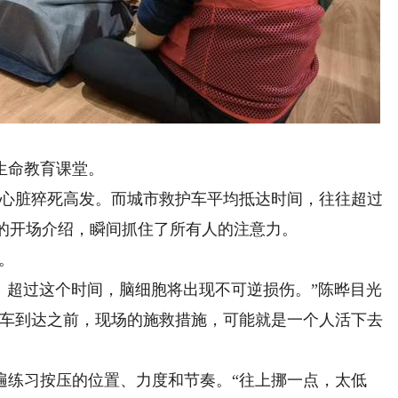
生命教育课堂。
心脏猝死高发。而城市救护车平均抵达时间，往往超过
晔的开场介绍，瞬间抓住了所有人的注意力。
。
超过这个时间，脑细胞将出现不可逆损伤。”陈晔目光
护车到达之前，现场的施救措施，可能就是一个人活下去
练习按压的位置、力度和节奏。“往上挪一点，太低