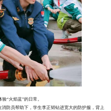
验“火焰蓝”的日常。
消防员帮助下，学生李正韬钻进宽大的防护服，背上