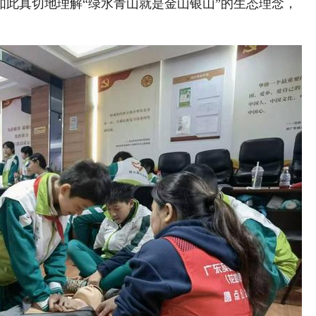
如此真切地理解“绿水青山就是金山银山”的生态理念，
。