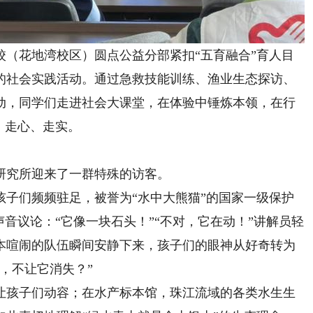
校（花地湾校区）圆点公益分部紧扣“五育融合”育人目
的社会实践活动。通过急救技能训练、渔业生态探访、
动，同学们走进社会大课堂，在体验中锤炼本领，在行
、走心、走实。
究所迎来了一群特殊的访客。
们频频驻足，被誉为“水中大熊猫”的国家一级保护
声音议论：“它像一块石头！”“不对，它在动！”讲解员轻
本喧闹的队伍瞬间安静下来，孩子们的眼神从好奇转为
，不让它消失？”
孩子们动容；在水产标本馆，珠江流域的各类水生生