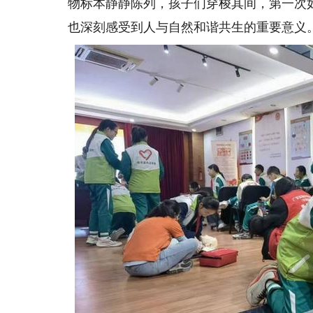
物标本静静陈列，孩子们穿梭其间，第一次
也深刻感受到人与自然和谐共生的重要意义