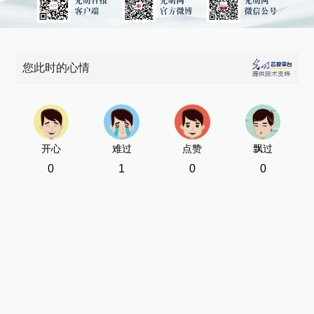
您此时的心情
开心
难过
点赞
飘过
0
1
0
0