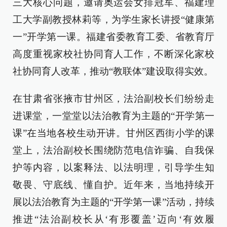
三大核心问题，邀请奥运会女排冠军、福建理
工大学副教授林莉等，为学生家长讲授“健康第
一”开学第一课。福建省委教育工委、省教育厅
高度重视家校社协同育人工作，不断深化家校
社协同育人改革，推动“教联体”建设取得实效。
在甘肃省张掖市甘州区，法治副校长们纷纷走
进课堂，一堂堂以法治教育为主题的“开学第一
课”在当地各校生动开讲。甘州区西街小学的课
堂上，法治副校长围绕防范电信诈骗、自我保
护等内容，以案释法、以法明理，引导学生知
敬畏、守底线、懂自护。近年来，当地持续开
展以法治教育为主题的“开学第一课”活动，持续
推进“法治副校长从‘有形覆盖’迈向‘有效履