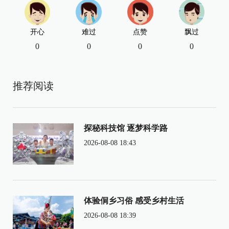
开心
难过
点赞
飘过
0
0
0
0
推荐阅读
探秘科技馆 逐梦科学路
2026-08-08 18:43
体验侗乡习俗 感受乡村生活
2026-08-08 18:39