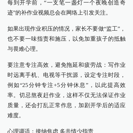
每到开学前，“一支笔一盏灯一个夜晚创造奇
迹”的补作业视频总会在网络上引发关注。
如果出现作业积压的情况，家长不要做“监工”，
也不要一味指责和施压，以免加重孩子的抵触
与畏难心理。
要注意专注高效，避免拖延和疲劳战：写作业
时远离手机、电视等干扰源，设定专注时段，
例如“25分钟专注+5分钟休息”，以此提高效
率。切忌熬夜赶作业，这样不仅无法保证作业
质量，还会打乱正常作息，加剧开学后的适应
难度。
心理调适：接纳焦虑 多共情少指责