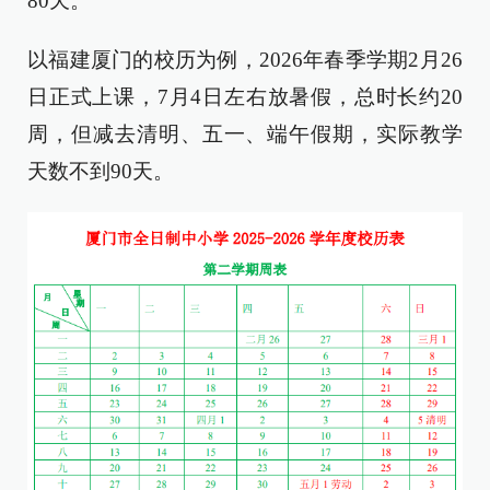
80天。
以福建厦门的校历为例，2026年春季学期2月26
日正式上课，7月4日左右放暑假，总时长约20
周，但减去清明、五一、端午假期，实际教学
天数不到90天。