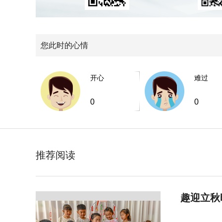
您此时的心情
开心
难过
0
0
推荐阅读
趣迎立秋