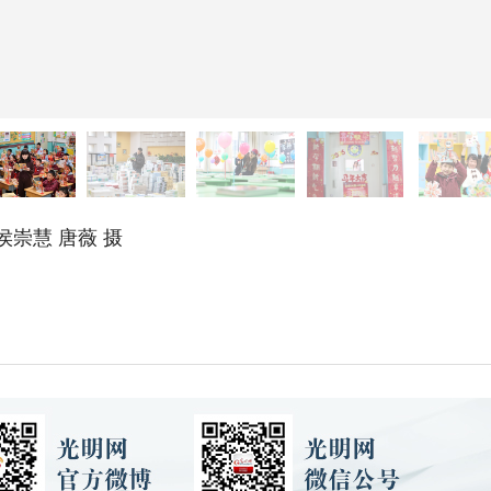
崇慧 唐薇 摄