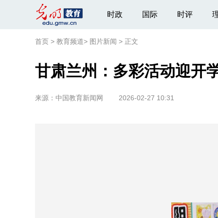
时政
国际
时评
首页
>
教育频道
>
图片新闻
>
正文
甘肃兰州：多彩活动迎开
来源：
中国教育新闻网
2026-02-27 10:31