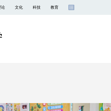
理论
文化
科技
教育
学