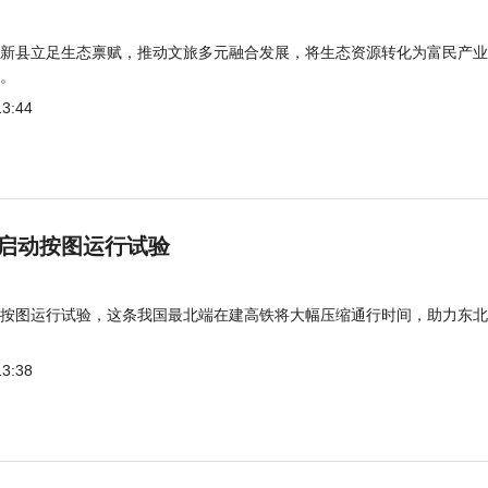
新县立足生态禀赋，推动文旅多元融合发展，将生态资源转化为富民产业
。
13:44
启动按图运行试验
按图运行试验，这条我国最北端在建高铁将大幅压缩通行时间，助力东北
13:38