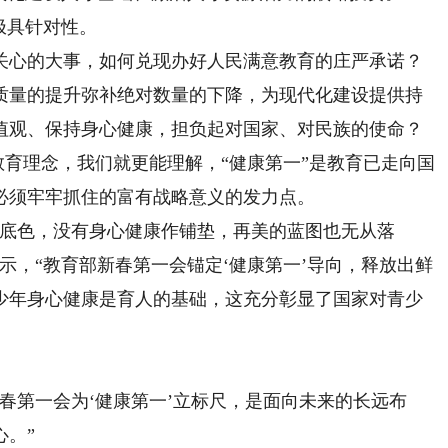
极具针对性。
心的大事，如何兑现办好人民满意教育的庄严承诺？
质量的提升弥补绝对数量的下降，为现代化建设提供持
值观、保持身心健康，担负起对国家、对民族的使命？
育理念，我们就更能理解，“健康第一”是教育已走向国
必须牢牢抓住的富有战略意义的发力点。
底色，没有身心健康作铺垫，再美的蓝图也无从落
示，“教育部新春第一会锚定‘健康第一’导向，释放出鲜
少年身心健康是育人的基础，这充分彰显了国家对青少
第一会为‘健康第一’立标尺，是面向未来的长远布
心。”