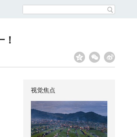
一！
视觉焦点