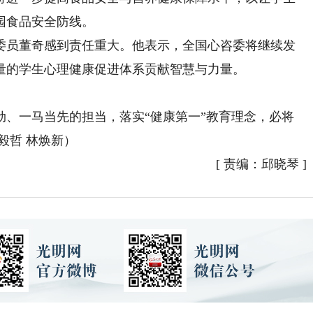
园食品安全防线。
员董奇感到责任重大。他表示，全国心咨委将继续发
量的学生心理健康促进体系贡献智慧与力量。
一马当先的担当，落实“健康第一”教育理念，必将
毅哲 林焕新）
[
责编：邱晓琴
]