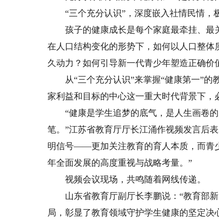
“三个充分认识”，深度嵌入社情民情，
孩子的健康成长是每个家庭最牵挂、最关
在人口结构变化的形势下，如何以人口整体
久动力？如何引导新一代青少年塑造正确价
从“三个充分认识”来掌握“健康第一”的教
家利益和目标的中心这一重大时代背景下，
“健康是学生追梦的底气，是人生画卷的
笔。”江苏省教育厅厅长江涌作视频发言后表
明信号——更加关注教育的育人本质，而青
年全面发展的高度重视与战略考量。”
视频会议现场，共鸣随着网线传递。
山东省教育厅副厅长李鹏说：“教育部新春
局，彰显了教育领域守护学生健康的坚定决