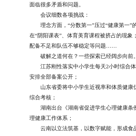
面临很多矛盾和问题。
会议细数各项挑战：
理念方面，“分数第一”压过“健康第一”
在“阴阳课表”、体育美育课程被挤占的现
配备不足和队伍不够稳定等问题……
破解之道何在？一些探索已经阔步向前
江苏刚性落实中小学生每天2小时综合体育
安排全部备案公开；
山东省委将中小学生近视率和体质健康优
综合考核；
湖南出台《湖南省促进学生心理健康条例
理健康工作体系；
云南以立法筑基，以数字赋能，形成食品