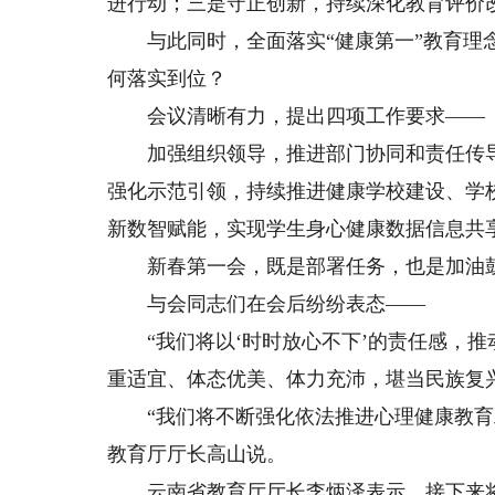
进行动；三是守正创新，持续深化教育评价
与此同时，全面落实“健康第一”教育理念
何落实到位？
会议清晰有力，提出四项工作要求——
加强组织领导，推进部门协同和责任传导
强化示范引领，持续推进健康学校建设、学
新数智赋能，实现学生身心健康数据信息共
新春第一会，既是部署任务，也是加油
与会同志们在会后纷纷表态——
“我们将以‘时时放心不下’的责任感，推动
重适宜、体态优美、体力充沛，堪当民族复
“我们将不断强化依法推进心理健康教育工
教育厅厅长高山说。
云南省教育厅厅长李炳泽表示，接下来将