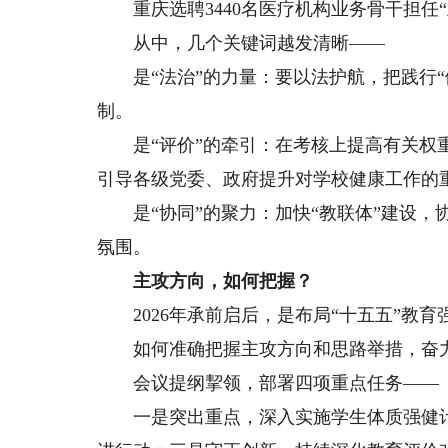
重庆选聘3440名医疗机构业务骨干担任“
从中，几个关键词越发清晰——
是“法治”的力量：要以法护航，把践行“
制。
是“评价”的牵引：在考核上提高有关权重
引导各级党委、政府提升对学校健康工作的
是“协同”的聚力：加快“教联体”建设，
氛围。
主攻方向，如何把握？
2026年承前启后，是布局“十五五”教育
如何准确把握主攻方向和思路举措，奋力
会议提纲挈领，部署四项重点任务——
一是突出重点，深入实施学生体质强健计