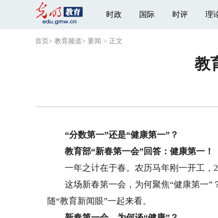
时政
国际
时评
理
首页
>
教育频道
>
要闻
>
正文
教
“分数第一”还是“健康第一”？
教育部“新春第一会”回答：健康第一！
一年之计在于春。农历马年刚一开工，2月
这场新春第一会，为何聚焦“健康第一”？
随“教育新闻眼”一起来看。
新春第一会，为何谈“健康”？