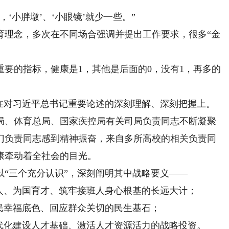
小胖墩’、‘小眼镜’就少一些。”
理念，多次在不同场合强调并提出工作要求，很多“金
的指标，健康是1，其他是后面的0，没有1，再多的
对习近平总书记重要论述的深刻理解、深刻把握上。
、体育总局、国家疾控局有关司局负责同志不断凝聚
门负责同志感到精神振奋，来自多所高校的相关负责同
康牵动着全社会的目光。
三个充分认识”，深刻阐明其中战略要义——
、为国育才、筑牢接班人身心根基的长远大计；
幸福底色、回应群众关切的民生基石；
化建设人才基础、激活人才资源活力的战略投资。