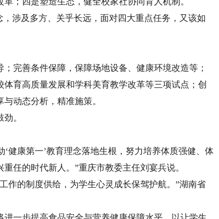
改革；四是塑造生态，健全校家社协同育人机制。
，涉及多方、关乎长远，面对四大重点任务，又该如
；完善条件保障，保障场地设备、健康环境改造等；
校体育高质量发展和学科美育教学改革等三项试点；创
享与动态分析，精准施策。
鼓劲。
‘健康第一’教育理念落地生根，努力培养体质强健、体
兴重任的时代新人。”重庆市教委主任刘宴兵说。
作的制度供给，为学生心灵成长保驾护航。”湖南省
进一步提高食品安全与营养健康保障水平，以让学生