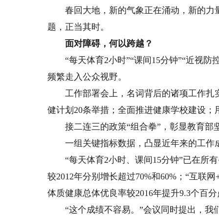
春回大地，新的气象正在涌动，新的力量正
题，正当其时。
面对障碍，何以跨越？
“每天体育2小时”“课间15分钟”“近视防
频繁走入公众视野。
工作部署会上，名词背后的诸项工作扎实有
健计划20条举措；全面推进健康学校建设；
接二连三的政策“组合拳”，彰显教育部坚
一组关键指标数据，凸显近年来的工作
“每天体育2小时、课间15分钟”已在所
较2012年分别增长超过70%和60%；“互联网
体质健康总体优良率较2016年提升9.3个百
“这个成绩不容易。”会议同时提出，我们