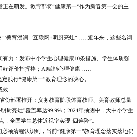
在萌发。教育部将“健康第一”作为新春第一会的主
控”“美育浸润”“互联网+明厨亮灶”……近年来，这些名词
力：发布中小学生心理健康10条措施、学生体质强
用好评价指挥棒；AI赋能心理健康……
定践行“健康第一”教育理念的决心。
成效——
有省份部署推开；义务教育阶段体育教师、美育教师总量
+明厨亮灶”覆盖率达99.9%；2024年抽测中，大中小学生
分点，全国学生总体近视率实现“四连降”。
必须清醒认识到，当前“健康第一”教育理念落实落地仍