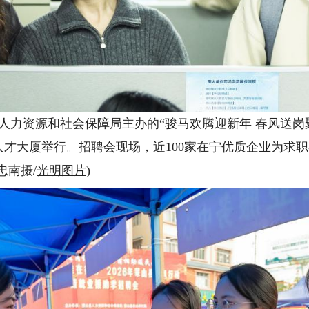
力资源和社会保障局主办的“骏马欢腾迎新年 春风送岗聚英
才大厦举行。招聘会现场，近100家在宁优质企业为求职者
忠南摄/
光明图片
)