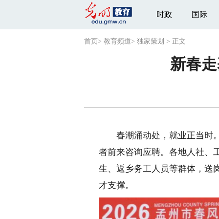
时政
国际
首页
>
教育频道
>
独家策划
>
正文
新春走
春潮涌动处，就业正当时。连
者前来咨询应聘。各地人社、
生、返乡务工人员等群体，送
才支撑。