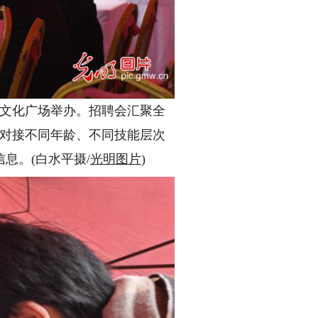
市文化广场举办。招聘会汇聚全
准对接不同年龄、不同技能层次
息。(白水平摄/
光明图片
)