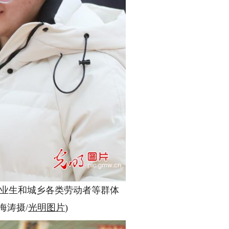
毕业生和城乡各类劳动者等群体
海涛摄/
光明图片
)