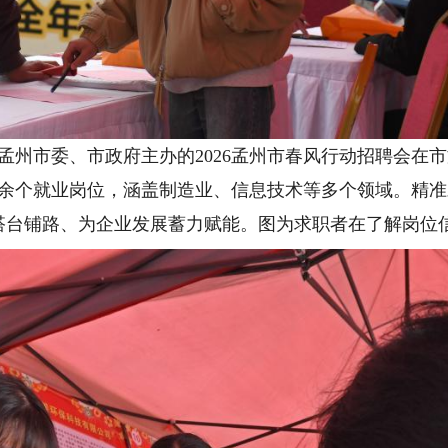
孟州市委、市政府主办的2026孟州市春风行动招聘会在
000余个就业岗位，涵盖制造业、信息技术等多个领域。精
台铺路、为企业发展蓄力赋能。图为求职者在了解岗位信