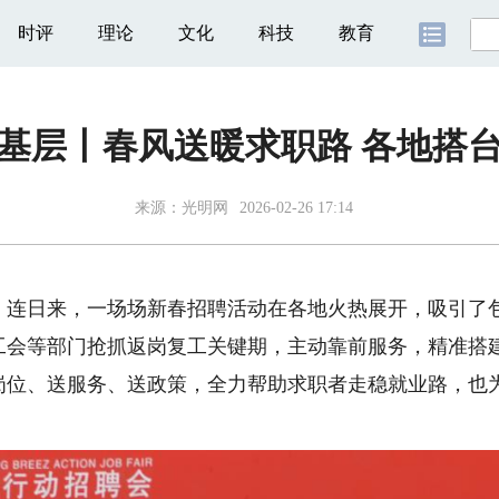
时评
理论
文化
科技
教育
基层丨春风送暖求职路 各地搭
来源：
光明网
2026-02-26 17:14
日来，一场场新春招聘活动在各地火热展开，吸引了包
工会等部门抢抓返岗复工关键期，主动靠前服务，精准搭
岗位、送服务、送政策，全力帮助求职者走稳就业路，也为