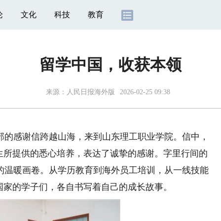
论
文化
科技
教育
留学中国，收获本领
来源：
人民日报海外版
2026-02-25 09:38
的感谢信跨越山海，来到山东理工职业学院。信中，
学生所提供的悉心培养，表达了诚挚的感谢。字里行间的
的温暖画卷。从学历教育到海外员工培训，从一线技能
国家的学子们，各自书写着自己的成长故事。