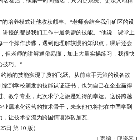
习的名额后，他第一时间报名，只为更系统、更深入地精
的培养模式让他收获颇丰。“老师会结合我们矿区的设
，讲授的都是我们工作中最急需的技能。”他说，课堂上
每一个操作步骤，遇到他理解较慢的知识点，课后还会
升，但老师的讲解通俗易懂，加上大量实操练习，我很快
心技巧。”
约翰的技能实现了质的飞跃。从前束手无策的设备故
利拿到学校颁发的技能认证证书，也为自己在企业赢得
进、教学专业，此次求学之旅是难得的幸运。这份跨越
企业属地化运营的技术骨干，未来他也将把在中国学到
力，让技术交流为跨国情谊添砖加瓦。
日 第 10 版）
[
责编：邱晓琴
]