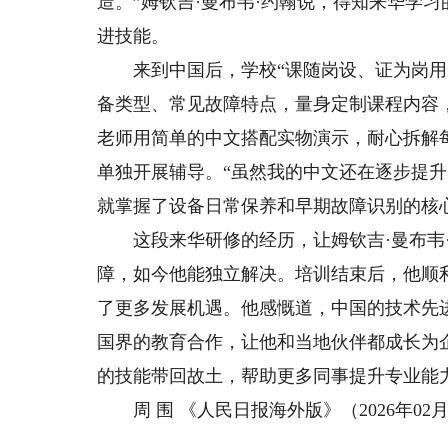
造。”姆钦吉·曼布韦·约翰说，得知来华学
进技能。
来到中国后，学校“课随岗设、证为岗用”
备类型、常见故障特点，量身定制课程内容
老师用简单的中文搭配实物演示，耐心拆解
单独开展辅导。“虽然我的中文还在逐步提
就掌握了设备日常保养和早期故障识别的核
这段来华研修的经历，让姆钦吉·曼布韦·
障，如今他能独立解决。培训结束后，他顺
了更多发展机遇。他感慨道，中国的技术先
国界的教育合作，让他和当地伙伴都成长为
的技能带回故土，帮助更多同事提升专业能
周 围 《人民日报海外版》（2026年02月25