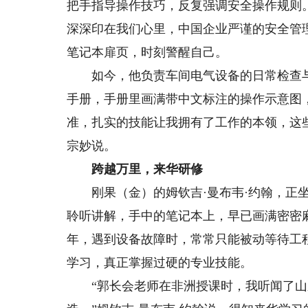
把手指导操作技巧，反复强调安全操作规则。
深深印在我们心里，中国企业严谨的安全管
笔记本扉页，时刻警醒自己。
如今，他负责车间电气设备的日常检查与
手册，手册里画满带中文标注的操作示意图
准，扎实的技能让我拥有了工作的本领，这
宗妙说。
跨越万里，来华研修
刚果（金）的姆钦吉·曼布韦·约翰，正坐
聆听讲解，手中的笔记本上，早已画满密密
年，遇到设备故障时，常常只能被动等待工
学习，真正掌握过硬的专业技能。
“郭长会老师在非洲授课时，我听闻了山