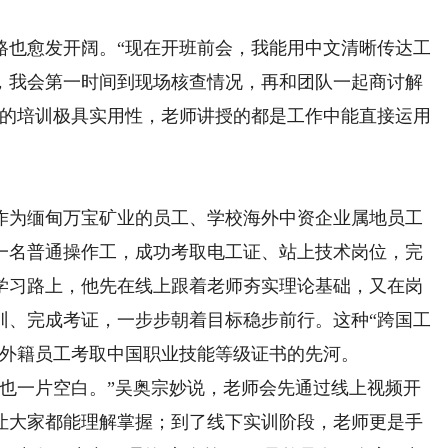
也愈发开阔。“现在开班前会，我能用中文清晰传达工
，我会第一时间到现场核查情况，再和团队一起商讨解
展的培训极具实用性，老师讲授的都是工作中能直接运用
为缅甸万宝矿业的员工、学校海外中资企业属地员工
一名普通操作工，成功考取电工证、站上技术岗位，完
学习路上，他先在线上跟着老师夯实理论基础，又在岗
训、完成考证，一步步朝着目标稳步前行。这种“跨国工
业外籍员工考取中国职业技能等级证书的先河。
一片空白。”吴奥宗妙说，老师会先通过线上视频开
让大家都能理解掌握；到了线下实训阶段，老师更是手