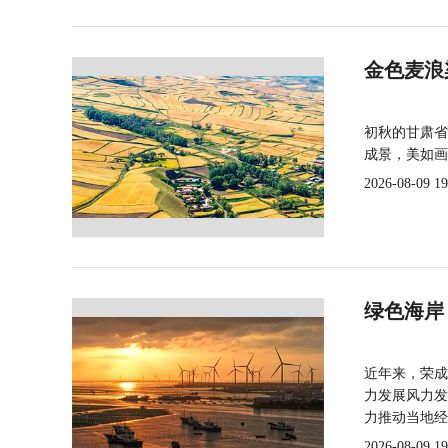
金色麦浪
初秋的甘肃省
成景，美如画
2026-08-09 19
绿色海岸
近年来，荣成
力发展风力发
力推动当地经
2026-08-09 19