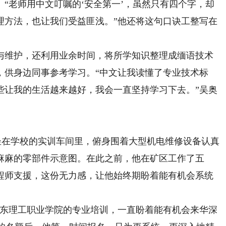
“老师用中文叮嘱的‘安全第一’，虽然只有四个字，却
理方法，也让我们受益匪浅。”他还将这句口诀工整写在
维护，还利用业余时间，将所学知识整理成缅语技术
，供身边同事参考学习。“中文让我读懂了专业技术标
些让我的生活越来越好，我会一直坚持学习下去。”吴奥
在学校的实训车间里，俯身围着大型机电维修设备认真
麻麻的零部件示意图。在此之前，他在矿区工作了五
程师支援，这份无力感，让他始终期盼着能有机会系统
东理工职业学院的专业培训，一直盼着能有机会来华深