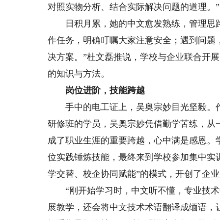
对照实物分析、结合实际解决问题的道理。”
日积月累，她的中文愈发熟练，管理思路
作任务，明确叮嘱大家注意安全；遇到问题
决方案。”杜文磊推说，学校与企业联合开
的知识与方法。
岗位进阶，技能跨越
手中的电工证上，吴奥宗妙目光坚毅。作
研修班的学员，吴奥宗妙凭借勤学苦练，从
成了职业生涯的重要跨越，心中满是感恩。
位实践锤炼技能，最终来到学校参加集中实
学交替、校企协同赋能”的模式，开创了企
“刚开始学习时，中文听不懂，专业技术也
展教学，还会将中文技术术语翻译成缅语，