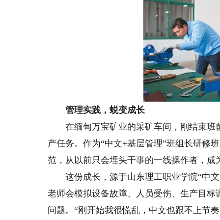
管理实践，蜕变成长
在缅甸万宝矿业的采矿车间，刚结束班前
产任务。作为“中文+基层管理”班组长研修
范，从以前只会埋头干事的一线操作者，成
这份成长，源于山东理工职业学院“中文+
老师会模拟设备故障、人员受伤、生产目标
问题。“刚开始我很慌乱，中文也跟不上节