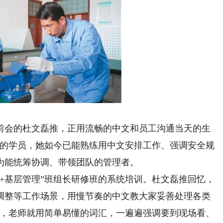
会的杜文磊推，正用流畅的中文和员工沟通当天的生
班的学员，她如今已能熟练用中文安排工作、强调安全规
为能统筹协调、带领团队的管理者。
基层管理”班组长研修班的系统培训。杜文磊推回忆，
调整等工作场景，用慢节奏的中文教大家妥善处理各类
奏，老师就用简单易懂的词汇，一遍遍强调要到现场看、