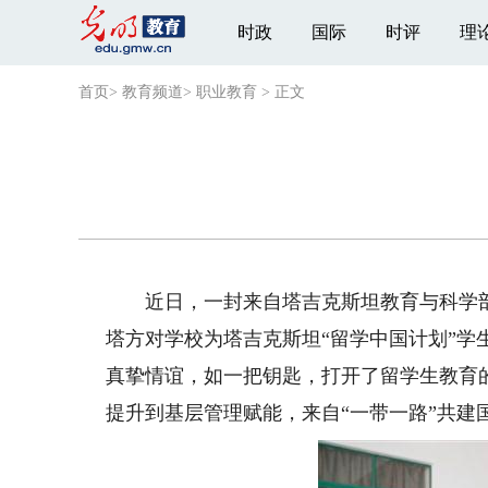
时政
国际
时评
理
首页
>
教育频道
>
职业教育
>
正文
近日，一封来自塔吉克斯坦教育与科学部
塔方对学校为塔吉克斯坦“留学中国计划”
真挚情谊，如一把钥匙，打开了留学生教育
提升到基层管理赋能，来自“一带一路”共建