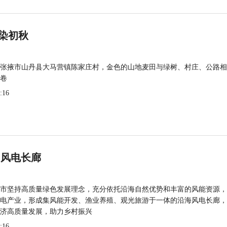
染初秋
张掖市山丹县大马营镇陈家庄村，金色的山地麦田与绿树、村庄、公路相
卷
:16
 风电长廊
市坚持高质量绿色发展理念，充分依托沿海自然优势和丰富的风能资源，
电产业，形成集风能开发、渔业养殖、观光旅游于一体的沿海风电长廊，
济高质量发展，助力乡村振兴
:16