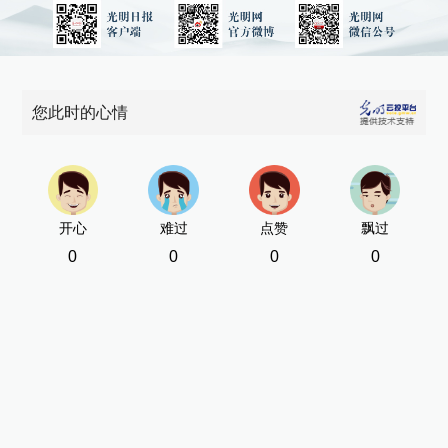
您此时的心情
开心
难过
点赞
飘过
0
0
0
0