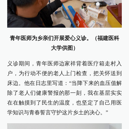
青年医师为乡亲们开展爱心义诊。（福建医科
大学供图）
义诊期间，青年医师边家祥背着医疗箱走村入
户，为行动不便的老人上门检查，把关怀送到
床边。他在日志里写道：“当降下来的血压值解
除了老人们健康警报的那一刻，我在基层实实
在在触摸到了民生的温度，也坚定了自己用医
学知识与青春誓言守护这片乡土的决心。”