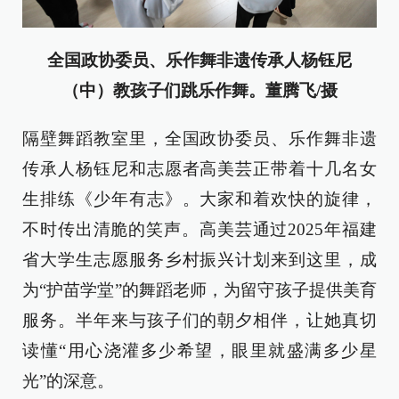
全国政协委员、乐作舞非遗传承人杨钰尼
（中）教孩子们跳乐作舞。董腾飞/摄
隔壁舞蹈教室里，全国政协委员、乐作舞非遗
传承人杨钰尼和志愿者高美芸正带着十几名女
生排练《少年有志》。大家和着欢快的旋律，
不时传出清脆的笑声。高美芸通过2025年福建
省大学生志愿服务乡村振兴计划来到这里，成
为“护苗学堂”的舞蹈老师，为留守孩子提供美育
服务。半年来与孩子们的朝夕相伴，让她真切
读懂“用心浇灌多少希望，眼里就盛满多少星
光”的深意。