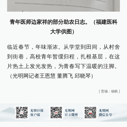
青年医师边家祥的部分助农日志。（福建医科
大学供图）
临近春节，年味渐浓。从学堂到田间，从村舍
到街巷，高校青年暂缓归程，扎根基层，在这
片热土上发光发热，为青春写下温暖的注脚。
（光明网记者王恩慧 董腾飞 邱晓琴）
[
责编：杨帆
]