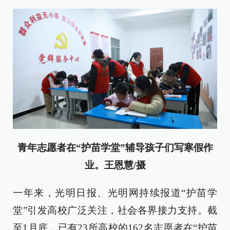
青年志愿者在“护苗学堂”辅导孩子们写寒假作
业。王恩慧/摄
一年来，光明日报、光明网持续报道“护苗学
堂”引发高校广泛关注，社会各界接力支持。截
至1月底，已有23所高校的162名志愿者在“护苗