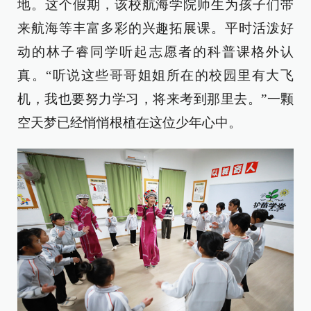
地。这个假期，该校航海学院师生为孩子们带
来航海等丰富多彩的兴趣拓展课。平时活泼好
动的林子睿同学听起志愿者的科普课格外认
真。“听说这些哥哥姐姐所在的校园里有大飞
机，我也要努力学习，将来考到那里去。”一颗
空天梦已经悄悄根植在这位少年心中。