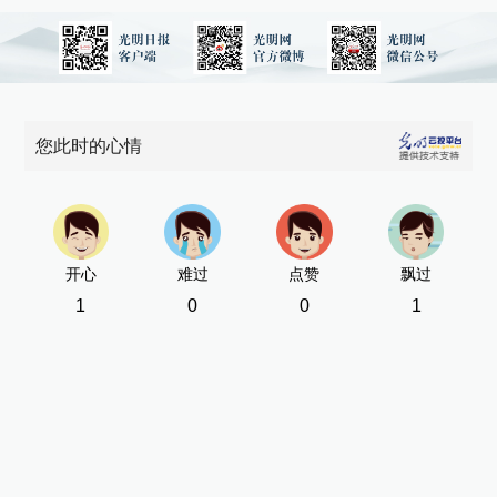
您此时的心情
开心
难过
点赞
飘过
1
0
0
1