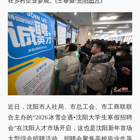
在乡村企业参观。(王春摄/
光明图片
)
近日，沈阳市人社局、市总工会、市工商联联
合主办的“2026冰雪企遇•沈阳大学生寒假招聘
会”在沈阳人才市场开启，这也是沈阳新年首场
大型综合招聘活动。招聘会聚焦高校毕业生等