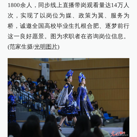
1800余人，同步线上直播带岗观看量达14万人
次，实现了以岗位为媒、政策为翼、服务为
桥，诚邀全国高校毕业生扎根合肥、逐梦前行
这一良好愿景。图为求职者在咨询岗位信息。
(范家生摄/
光明图片
)