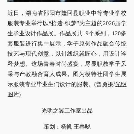
近日，湖南省邵阳市隆回县职业中等专业学校
服装专业举行以“拾遗·织梦”为主题的2026届学
生毕业设计作品展。作品展共19个系列，120多
套服装进行集中展示，学子原创作品融合传统
技艺与现代创意，以针线织就匠心，用设计诠
释梦想。这场青春时尚盛宴，尽显职教学子风
采与产教融合育人成果。图为模特社团学生展
示服装专业毕业生们设计的服装。(曾勇摄/
光明
图片
)
光明之翼工作室出品
策划：杨帆 王春晓