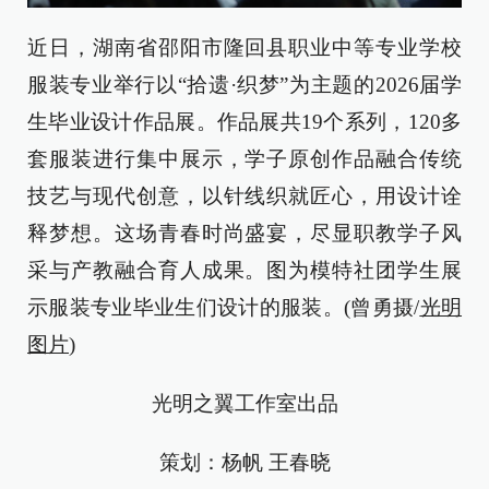
近日，湖南省邵阳市隆回县职业中等专业学校
服装专业举行以“拾遗·织梦”为主题的2026届学
生毕业设计作品展。作品展共19个系列，120多
套服装进行集中展示，学子原创作品融合传统
技艺与现代创意，以针线织就匠心，用设计诠
释梦想。这场青春时尚盛宴，尽显职教学子风
采与产教融合育人成果。图为模特社团学生展
示服装专业毕业生们设计的服装。(曾勇摄/
光明
图片
)
光明之翼工作室出品
策划：杨帆 王春晓