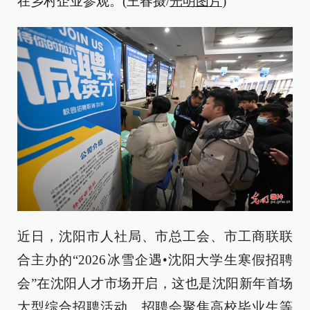
在乡村企业参观。(王春摄/
光明图片
)
近日，沈阳市人社局、市总工会、市工商联联
合主办的“2026冰雪企遇•沈阳大学生寒假招聘
会”在沈阳人才市场开启，这也是沈阳新年首场
大型综合招聘活动。招聘会聚焦高校毕业生等