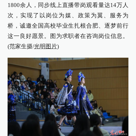
1800余人，同步线上直播带岗观看量达14万人
次，实现了以岗位为媒、政策为翼、服务为
桥，诚邀全国高校毕业生扎根合肥、逐梦前行
这一良好愿景。图为求职者在咨询岗位信息。
(范家生摄/
光明图片
)