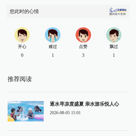
您此时的心情
开心
难过
点赞
飘过
0
1
3
1
推荐阅读
逐水寻凉度盛夏 亲水游乐悦人心
2026-08-05 15:01