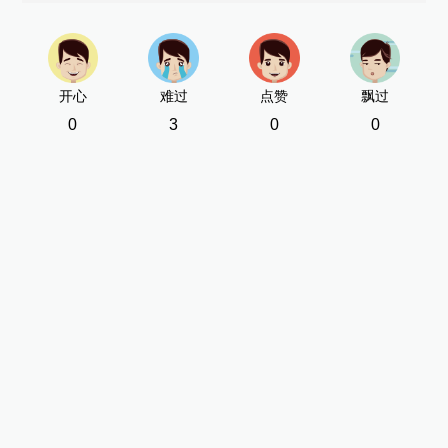
开心
难过
点赞
飘过
0
3
0
0