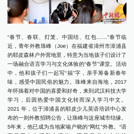
图
“春节、春联、灯笼、中国结、红包……”春节临
字
近，青年外教珠峰（Joe）在福建省漳州市漳浦县
[责
的耶皮森林户外营地里，特意为当地孩子们设计了
一场融合语言学习与文化体验的“春节”课堂。活动
中，他和孩子们一起写“福”字，亲手筹备新春年
味，感受中国民俗的魅力。珠峰来自海地，2017
年怀揣着对中国的喜爱和好奇，来到武汉科技大学
学习，后因热爱中国文化转而深入学习中文。
2021 年，位于漳浦县的耶皮少儿英语培训中心发
布的一则外教招聘公告，让珠峰与这座城市结缘。
5年来，他已成为当地家喻户晓的“网红”外教。“语