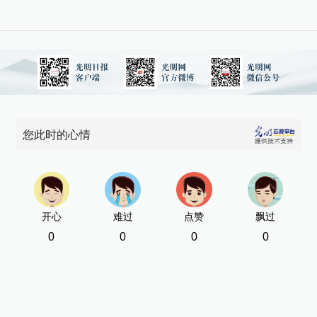
您此时的心情
开心
难过
点赞
飘过
0
0
0
0