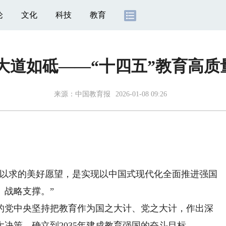
论
文化
科技
教育
 大道如砥——“十四五”教育高质
来源：
中国教育报
2026-01-08 09:26
以求的美好愿望，是实现以中国式现代化全面推进强国
、战略支撑。”
党中央坚持把教育作为国之大计、党之大计，作出深
决策，确立到2035年建成教育强国的奋斗目标。