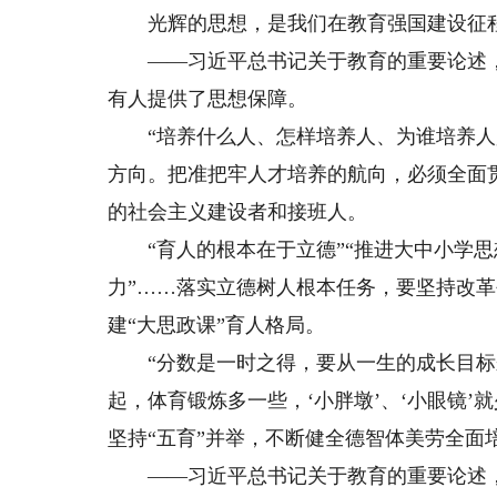
光辉的思想，是我们在教育强国建设征程
——习近平总书记关于教育的重要论述，
有人提供了思想保障。
“培养什么人、怎样培养人、为谁培养人是
方向。把准把牢人才培养的航向，必须全面
的社会主义建设者和接班人。
“育人的根本在于立德”“推进大中小学思
力”……落实立德树人根本任务，要坚持改
建“大思政课”育人格局。
“分数是一时之得，要从一生的成长目标来
起，体育锻炼多一些，‘小胖墩’、‘小眼镜
坚持“五育”并举，不断健全德智体美劳全面
——习近平总书记关于教育的重要论述，