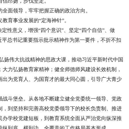
自信昂扬，步伐坚定。
全面领导，牢牢把握正确的政治方向。
教育事业发展的“定海神针”。
性意义，增强“四个意识”、坚定“四个自信”、做
习近平总书记重要指示批示精神作为第一要件，不折不扣
弘扬伟大抗战精神的思政大课，推动习近平新时代中国
；大力弘扬教育家精神；健全师德师风建设长效机制，
画出为党育人、为国育才的最大同心圆，引导广大青少
战斗堡垒。从各地不断建立健全党委统一领导、党政
制，到坚持和完善高校党委领导下的校长负责制、推进
民办学校党建短板，到教育系统全面从严治党向纵深推
导纵到底、横到边、全覆盖的工作格局基本形成。