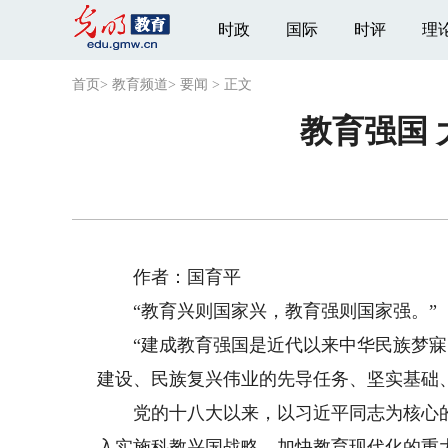
时政
国际
时评
理
首页
>
教育频道
>
要闻
>
正文
教育强国
作者：国育平
“教育兴则国家兴，教育强则国家强。”
“建成教育强国是近代以来中华民族梦寐
建设、民族复兴伟业的先导任务、坚实基础
党的十八大以来，以习近平同志为核心的
入实施科教兴国战略、加快教育现代化的重大