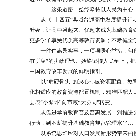
——这条道路，始终坚持以人民为中心，
从《“十四五”县域普通高中发展提升行动
升级，让县中强起来、优起来成为基础教育
更多学子享受优质高等教育资源；不断健全学
一件件惠民实事，一项项暖心举措，勾勒
有所应”的执政理念。始终坚持人民至上，
中国教育改革发展的鲜明指引。
以“啃硬骨头”的决心打破资源配置、教育
化相适应的教育资源配置机制，精准匹配人
县域“小循环”向市域“大协同”转变。
从促进学前教育普及普惠发展，到推进义
行动，到不断提升基础教育规范管理水平…
以系统思维应对人口发展新形势带来的挑