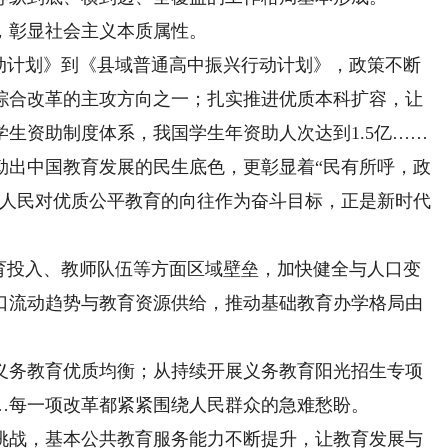
彰显社会主义本质属性。
计划》到《县域普通高中振兴行动计划》，政策不断
综合改革的主攻方向之一；扎实推进优质本科扩容，让
生资助制度体系，我国学生年资助人次达到1.5亿……
出中国教育发展的民生底色，更彰显着“民有所呼，政
把人民对优质公平教育的向往作为奋斗目标，正是新时代
投入、教师队伍等方面区域壁垒，加快健全与人口变
口流动趋势与教育资源供给，推动基础教育办学格局由
务教育优质均衡；从持续开展义务教育阳光招生专项
…每一项改革都紧紧围绕人民群众的急难愁盼。
战，基本公共教育服务能力不断提升，让教育发展与