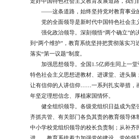
走好中国特色社会主义教育发展道路，我们
——这条道路，始终坚持党对教育事业的
党的全面领导是新时代中国特色社会主义
强化政治领导。深刻领悟“两个确立”的决定
到“两个维护”，教育系统坚持把贯彻落实
落实“第一议题”制度。
加强思想领导。全国1.5亿师生同上一堂
特色社会主义思想进教材、进课堂、进头脑
让有信仰的人讲信仰……一系列扎实举措，
年坚定理想信念、厚植家国情怀。
健全组织领导。各级党组织日益成为坚强
齐抓共管、有关部门各负其责的教育领导体
中小学校党组织领导的校长负责制；从补齐
进……教育系统着力加强党的建设，党的领