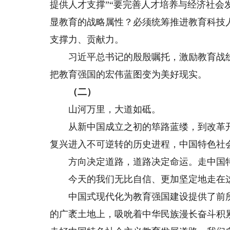
提供人才支撑”“要完善人才培养与经济社会
显教育的战略属性？必须统筹推进教育科技
支撑力、贡献力。
习近平总书记的殷殷嘱托，激励教育战线
把教育强国的宏伟蓝图变为美好现实。
（二）
山河万里，大道如砥。
从新中国成立之初的筚路蓝缕，到改革开
复兴进入不可逆转的历史进程，中国特色社
方向决定道路，道路决定命运。走中国特
今天的我们无比自信、更加坚定地走在这
中国式现代化为教育强国建设提供了前所未
的广袤土地上，吸吮着中华民族漫长奋斗积