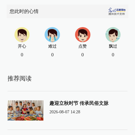
您此时的心情
开心
难过
点赞
飘过
0
0
0
0
推荐阅读
趣迎立秋时节 传承民俗文脉
2026-08-07 14:28