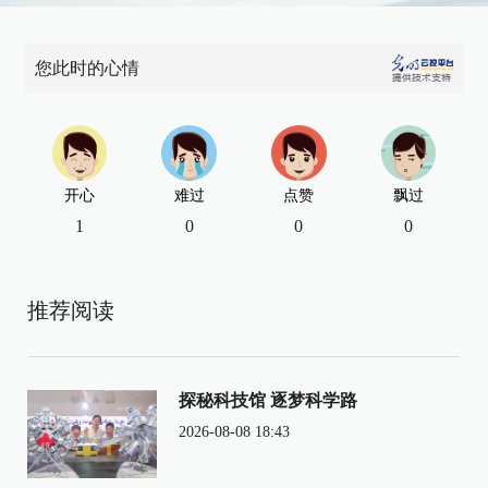
您此时的心情
开心
难过
点赞
飘过
1
0
0
0
推荐阅读
探秘科技馆 逐梦科学路
2026-08-08 18:43