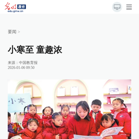
要闻
>
小寒至 童趣浓
来源：
中国教育报
2026-01-06 09:50