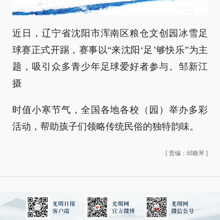
近日，辽宁省沈阳市浑南区粮仓文创园冰雪足
球赛正式开踢，赛事以“来沈阳‘足’够快乐”为主
题，吸引众多青少年足球爱好者参与。邹新江
摄
时值小寒节气，全国各地各校（园）举办多彩
活动，帮助孩子们领略传统民俗的独特韵味。
[
责编：邱晓琴
]