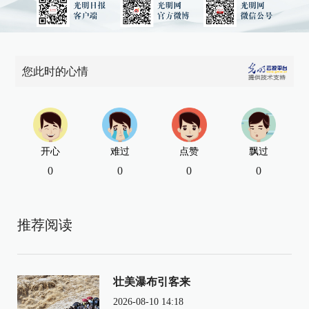
您此时的心情
开心
难过
点赞
飘过
0
0
0
0
推荐阅读
壮美瀑布引客来
2026-08-10 14:18