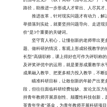
路径，助推进一步形成人才辈出、人尽其才
推进改革，针对现实问题才有动力，解决
举措落到实处，就要坚持问题导向、走进现实
价”是3个重要的关键词。
坚守育人初心，让懂创新的老师带出更多
题、做科研的情况，客观上形成轻视教学的
长型”高级职称，课上得好也可作为评职称
及评奖评优中的运用，就是要形成重教学水
成果融入教学、把更多精力投入教学，不断
瞄准科研目标，让敢创新的年龄产出更多
段，但往往面临科研经费短缺、发论文压力
持青年教师开展原创性、颠覆性科技创新，
英青年学者”基金，为青年教师开展科研项