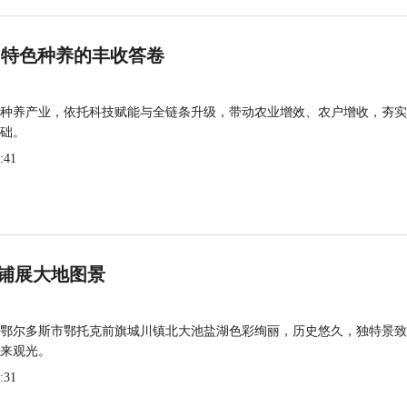
 特色种养的丰收答卷
种养产业，依托科技赋能与全链条升级，带动农业增效、农户增收，夯实
础。
:41
铺展大地图景
鄂尔多斯市鄂托克前旗城川镇北大池盐湖色彩绚丽，历史悠久，独特景致
来观光。
:31