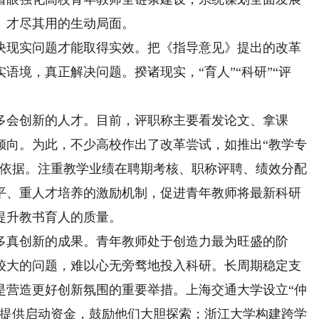
、才尽其用的生动局面。
现实问题才能取得实效。把《指导意见》提出的改革
语境，真正解决问题。揆诸现实，“育人”“科研”“评
会创新的人才。目前，评职称主要看发论文、拿课
倾向。为此，不少高校作出了改革尝试，如推出“教学专
的依据。注重教学业绩在聘期考核、职称评聘、绩效分配
平、重人才培养的激励机制，促进青年教师将最新科研
提升教书育人的质量。
真创新的成果。青年教师处于创造力最为旺盛的阶
较大的问题，难以心无旁骛地投入科研。长周期稳定支
是营造更好创新氛围的重要举措。上海交通大学设立“仲
目提供启动资金，鼓励他们大胆探索；浙江大学构建跨学