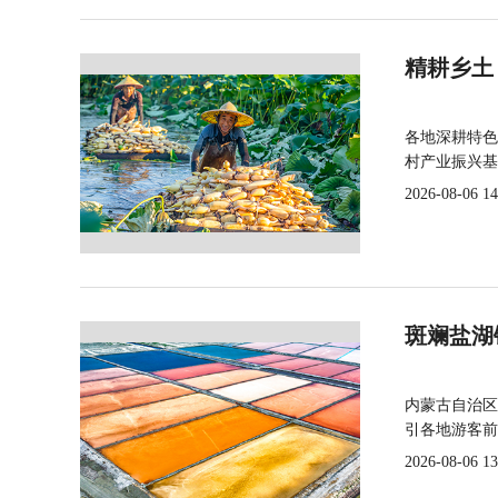
精耕乡土
各地深耕特色
村产业振兴基
2026-08-06 14
斑斓盐湖
内蒙古自治区
引各地游客前
2026-08-06 13