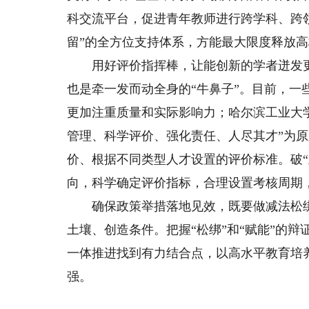
科交流平台，促进青年教师进行跨学科、跨
留”的全方位支持体系，方能最大限度释放
用好评价指挥棒，让能创新的学者迸发更多
也是牵一发而动全身的“牛鼻子”。目前，
更加注重质量和实际影响力；哈尔滨工业大
管理、科学评价、强化责任、人尽其才”为
价、根据不同类型人才设置的评价标准。破
向，科学确定评价指标，合理设置考核周期
确保政策举措落地见效，既要做减法松绑
土壤、创造条件。把握“松绑”和“赋能”的
一体推进找到有力结合点，以高水平教育培
强。