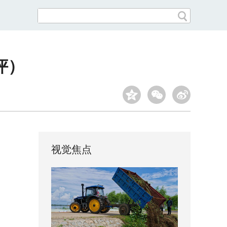
评）
视觉焦点