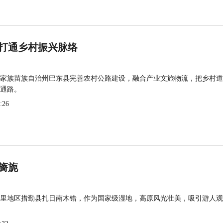
打通乡村振兴脉络
家族苗族自治州巴东县完善农村公路建设，融合产业文旅物流，把乡村道
通路。
:26
旖旎
里地区措勤县扎日南木错，作为国家级湿地，高原风光壮美，吸引游人观