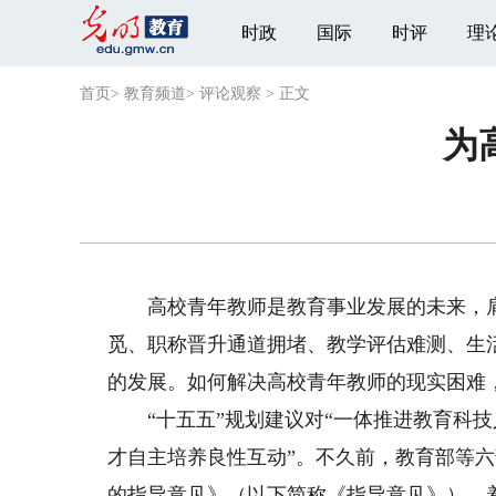
时政
国际
时评
理
首页
>
教育频道
>
评论观察
>
正文
为
高校青年教师是教育事业发展的未来，肩
觅、职称晋升通道拥堵、教学评估难测、生
的发展。如何解决高校青年教师的现实困难
“十五五”规划建议对“一体推进教育科技
才自主培养良性互动”。不久前，教育部等
的指导意见》（以下简称《指导意见》），