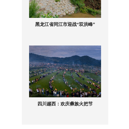
黑龙江省同江市迎战“双洪峰”
四川越西：欢庆彝族火把节