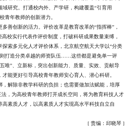
领域研究。打通校内外、产学研，构建覆盖“引育用
高校青年教师的创新潜力。
善创新的活力。评价改革是教育改革的“指挥棒”，
一些高校实行代表作评价制度，打破科研成果数量束缚，
学探索多元化人才评价体系，北京航空航天大学以“分类
原则打造分类卓越的师资队伍……这些都是避免单一评
“五唯”、立新标，突出创新能力、质量、实效、贡献导
，才能更好引导高校青年教师安心育人、潜心科研。
，解除非教学科研的负担；也需要做加法赋能，培厚
辩证法，为高校青年教师打开成长空间，将为教育科技人才
养高素质人才，以高素质人才实现高水平科技自立自
[
责编：邱晓琴
]