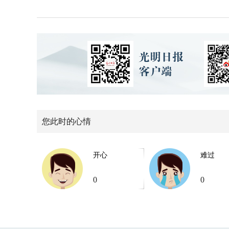
您此时的心情
开心
难过
0
0