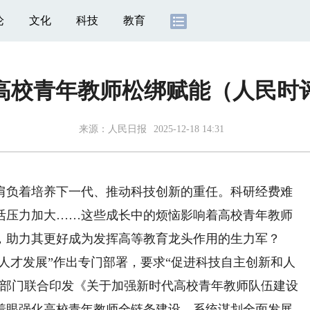
论
文化
科技
教育
高校青年教师松绑赋能（人民时
来源：
人民日报
2025-12-18 14:31
负着培养下一代、推动科技创新的重任。科研经费难
活压力加大……这些成长中的烦恼影响着高校青年教师
，助力其更好成为发挥高等教育龙头作用的生力军？
人才发展”作出专门部署，要求“促进科技自主创新和人
六部门联合印发《关于加强新时代高校青年教师队伍建设
着眼强化高校青年教师全链条建设，系统谋划全面发展