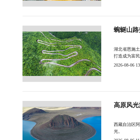
蜿蜒山路
湖北省恩施土
打造成为富民
2026-08-06 13
高原风光
西藏自治区阿
光。