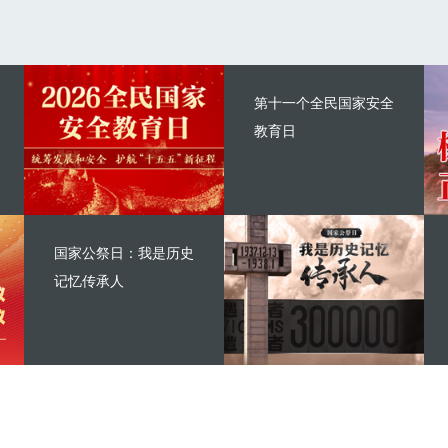
第十一个全民国家安全
教育日
国家公祭日：我是历史
记忆传承人