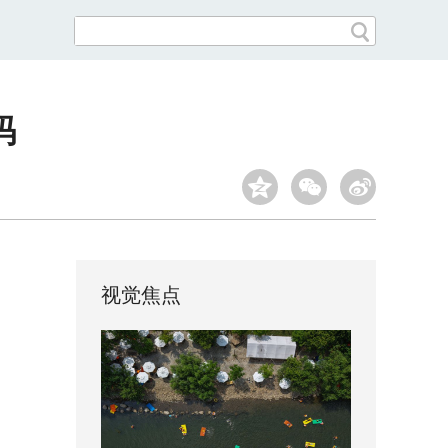
码
视觉焦点