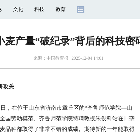
论
文化
科技
教育
小麦产量“破纪录”背后的科技密
来源：
中国教育报
2025-12-04 14:01
研攻关
日，在位于山东省济南市章丘区的“齐鲁师范学院—山
，全国劳动模范、齐鲁师范学院特聘教授朱俊科站在田垄
个小麦品种都取得了非常不错的成绩。期待新的一年能取得