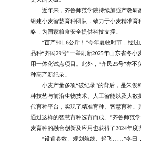
近年来，齐鲁师范学院持续加强产教研融
组建小麦智慧育种团队，致力于小麦精准育
略，为国家粮食安全提供科技支撑。
“亩产901.6公斤！”今年夏收时节，经
品种“齐民29号”一举刷新2025年山东省
用一体化试点项目。此外，“齐民25号”亦不
种高产新纪录。
小麦产量多项“破纪录”的背后，是朱俊科
种技艺与前沿生物技术、人工智能以及大数
代育种平台，实现了精准育种、智慧育种。其中
通过这样的智慧育种选育而成。”齐鲁师范
麦育种的融合创新及应用也获得了2024年
“设置参数、规划航线、起飞……”冬日，