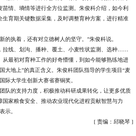
麦苗情、墒情等进行全方位监测。朱俊科介绍，如今利
全生育期关键数据采集，及时调整育种方案，进行精准
的执着，还有对立德树人的坚守。”朱俊科说。
拉线、划沟、播种、覆土、小麦性状监测、选种……
。从最初对育种工作的好奇懵懂，到如今能够熟练地进
国大地上”的真正含义。朱俊科团队指导的学生项目“麦
国国际大学生创新大赛省赛铜奖。
团队的支持力度，积极推动科研成果转化，让更多优质
障国家粮食安全、推动农业现代化进程贡献智慧与力
文表示。
[
责编：邱晓琴
]