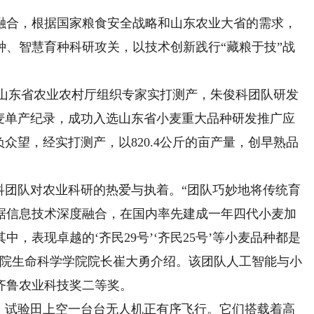
合，根据国家粮食安全战略和山东农业大省的需求，
种、智慧育种科研攻关，以技术创新践行“藏粮于技”战
过山东省农业农村厅组织专家实打测产，朱俊科团队研发
冬小麦单产纪录，成功入选山东省小麦重大品种研发推广应
负众望，经实打测产，以820.4公斤的亩产量，创早熟品
团队对农业科研的热爱与执着。“团队巧妙地将传统育
据信息技术深度融合，在国内率先建成一年四代小麦加
，表现卓越的‘齐民29号’‘齐民25号’等小麦品种都是
学院生命科学学院院长崔大勇介绍。该团队人工智能与小
度齐鲁农业科技奖二等奖。
试验田上空一台台无人机正有序飞行。它们搭载着高