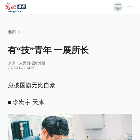
要闻
>
有“技”青年 一展所长
来源：
人民日报海外版
2025-11-27 14:27
身披国旗无比自豪
■ 李宏宇 天津