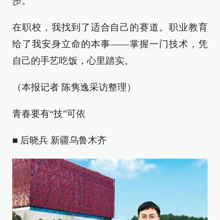
步。
在职校，我找到了适合自己的赛道。职业教育
给了我安身立命的本事——掌握一门技术，凭
自己的手艺吃饭，心里踏实。
（本报记者 陈隽逸采访整理）
青春要有“技”可依
■ 后晓兵 新疆乌鲁木齐