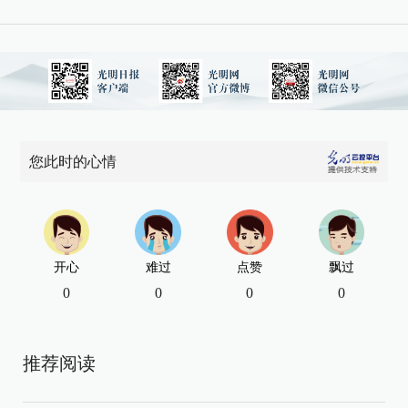
您此时的心情
开心
难过
点赞
飘过
0
0
0
0
推荐阅读