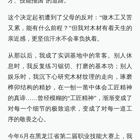
才、技能报国”的道路。
这个决定起初遭到了父母的反对：“做木工又苦
又累，能有什么前程？”但我对木材有着天生的
亲近感，更坚信汗水不会辜负执着。
从那以后，我成了实训基地中的常客。别人休
息时，我反复练习锯切、打磨的基本功；别人
娱乐时，我沉下心研究木材纹理的走向，琢磨
榫卯结构的精妙，在一刨一凿中体会工匠精神
的真谛……曾经模糊的“工匠精神”，渐渐变成了
对每一个细节的极致追求，变成了对每一道工
序的敬畏之心。
今年6月在黑龙江省第二届职业技能大赛上，我