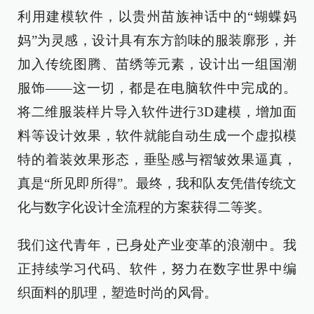
利用建模软件，以贵州苗族神话中的“蝴蝶妈
妈”为灵感，设计具有东方韵味的服装廓形，并
加入传统图腾、苗绣等元素，设计出一组国潮
服饰——这一切，都是在电脑软件中完成的。
将二维服装样片导入软件进行3D建模，增加面
料等设计效果，软件就能自动生成一个虚拟模
特的着装效果形态，垂坠感与褶皱效果逼真，
真是“所见即所得”。最终，我和队友凭借传统文
化与数字化设计全流程的方案获得二等奖。
我们这代青年，已身处产业变革的浪潮中。我
正持续学习代码、软件，努力在数字世界中编
织面料的肌理，塑造时尚的风骨。