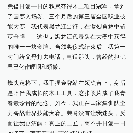
凭借日复一日的积累夺得木工项目冠军，拿到
了国赛入场券。三个月后的第三届全国职业技
能大赛，我代表黑龙江出征，在激烈角逐中斩
获金牌——这也是黑龙江代表队在大赛中获得
的唯一一块金牌。当颁奖仪式结束后，我第一
时间给父母打去电话，电话那头，曾经的担忧
早已化作哽咽和骄傲。
镜头定格下，我手握金牌站在领奖台上，身后
是陪伴我成长的木工工具，这张照片成了我青
春最珍贵的纪念。如今，我正在国家集训队全
力备战世界技能大赛。荣誉没有让我迷失，反
而让我更清醒：真正的工匠，离不开日复一日