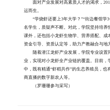
面对产业发展对高素质人才的渴求，201
运而生。
“学烧虾还要上3年大学？”“街边餐馆学3
名学生，质疑声不断。对此，学院坚持培养
课外，还包括小龙虾生物学、营养搭配、成
资金引导、资质认定等，助力产教融合与地
随着潜江龙虾产业发展，学院专业设置同
业，实现对小龙虾全产业链的覆盖。目前，学院
中，既有精通“虾稻共作”的生态养殖员，
商直播的数字新农人等。
（罗珊珊参与采写）