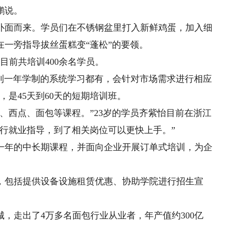
鹏说。
面而来。学员们在不锈钢盆里打入新鲜鸡蛋，加入细
一旁指导拔丝蛋糕变“蓬松”的要领。
前共培训400余名学员。
一年学制的系统学习都有，会针对市场需求进行相应
，是45天到60天的短期培训班。
西点、面包等课程。”23岁的学员齐紫怡目前在浙江
行就业指导，到了相关岗位可以更快上手。”
年的中长期课程，并面向企业开展订单式培训，为企
包括提供设备设施租赁优惠、协助学院进行招生宣
，走出了4万多名面包行业从业者，年产值约300亿