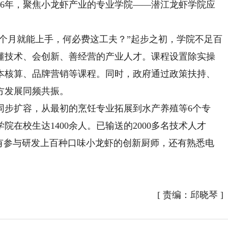
6年，聚焦小龙虾产业的专业学院——潜江龙虾学院应
个月就能上手，何必费这工夫？”起步之初，学院不足百
懂技术、会创新、善经营的产业人才。课程设置除实操
本核算、品牌营销等课程。同时，政府通过政策扶持、
方发展同频共振。
步扩容，从最初的烹饪专业拓展到水产养殖等6个专
在校生达1400余人。已输送的2000多名技术人才
也有参与研发上百种口味小龙虾的创新厨师，还有熟悉电
[
责编：邱晓琴
]