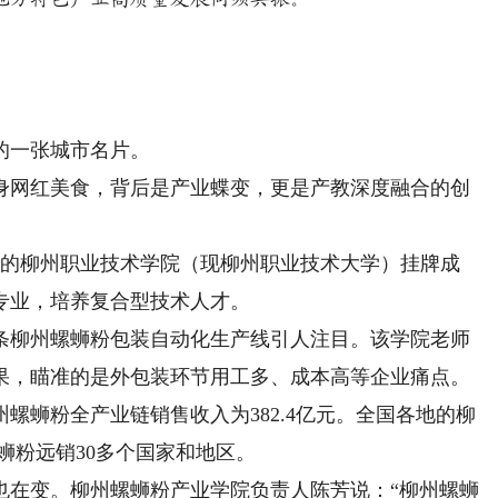
一张城市名片。
网红美食，背后是产业蝶变，更是产教深度融合的创
时的柳州职业技术学院（现柳州职业技术大学）挂牌成
专业，培养复合型技术人才。
柳州螺蛳粉包装自动化生产线引人注目。该学院老师
果，瞄准的是外包装环节用工多、成本高等企业痛点。
蛳粉全产业链销售收入为382.4亿元。全国各地的柳
蛳粉远销30多个国家和地区。
在变。柳州螺蛳粉产业学院负责人陈芳说：“柳州螺蛳