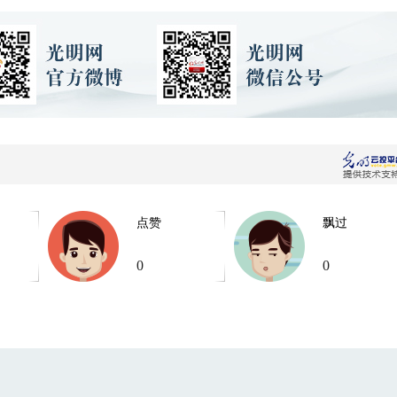
点赞
飘过
0
0