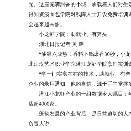
元。这座充满甜香的小城，承载着人们对生
得知资溪面包学院对残障人士开设免费培训
会越来越香甜。
小龙虾学院：助就业、有奔头
湖北日报记者 黄 璐
“油温六成热，香料下锅爆香30秒，小龙虾
北江汉艺术职业学院潜江龙虾学院烹饪实训
“学一门实实在在的技术，助就业、有奔头
企业的录用通知。他的自信，源于手中掌握
潜江小龙虾产业的一组数据令人瞩目：年综
店超4000家。
蓬勃发展的产业背后，是日益迫切的人才需
负责人说。