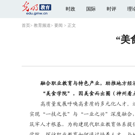
时政
国际
时评
理
首页
>
教育频道
>
要闻
>
正文
“美
融合职业教育与特色产业，助推地方经
“美食学院”，因美食而出圈（神州看
高质量发展呼唤高素质的多元化人才。近
实现“一技之长”与“一业之兴”深度融合
筑牢人才根基，为构建现代职业教育体系提
学院，探访职业教育如何通过培养人才、与