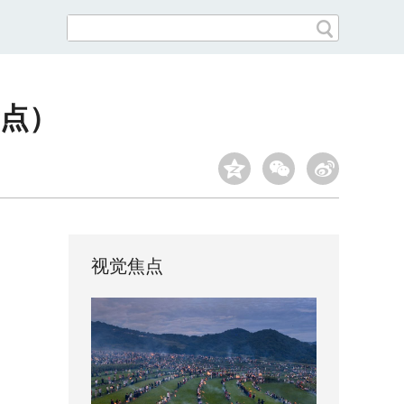
看点）
视觉焦点