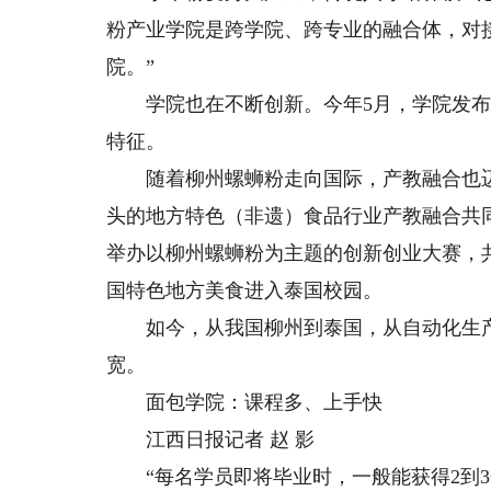
粉产业学院是跨学院、跨专业的融合体，对
院。”
学院也在不断创新。今年5月，学院发布柳
特征。
随着柳州螺蛳粉走向国际，产教融合也迈
头的地方特色（非遗）食品行业产教融合共
举办以柳州螺蛳粉为主题的创新创业大赛，
国特色地方美食进入泰国校园。
如今，从我国柳州到泰国，从自动化生产线
宽。
面包学院：课程多、上手快
江西日报记者 赵 影
“每名学员即将毕业时，一般能获得2到3