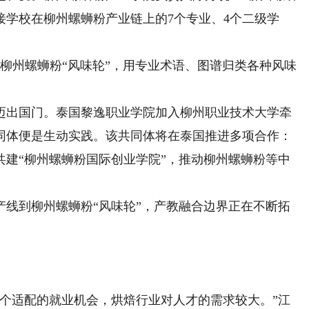
接学校在柳州螺蛳粉产业链上的7个专业、4个二级学
州螺蛳粉“风味轮”，用专业术语、图谱归类各种风味
出国门。泰国黎逸职业学院加入柳州职业技术大学牵
同体便是生动实践。该共同体将在泰国推进多项合作：
共建“柳州螺蛳粉国际创业学院”，推动柳州螺蛳粉等中
到柳州螺蛳粉“风味轮”，产教融合边界正在不断拓
个适配的就业机会，烘焙行业对人才的需求较大。”江