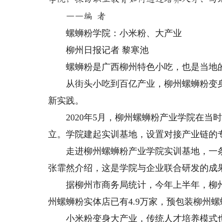
——编 者
螺蛳粉学院：小米粉、大产业
柳州日报记者 黎寒池
螺蛳粉是广西柳州特色小吃，也是当地的
从街头小吃到百亿产业，柳州螺蛳粉变身
新实践。
2020年5月，柳州螺蛳粉产业学院在当
立。学院建起实训基地，设置对接产业链的
走进柳州螺蛳粉产业学院实训基地，一条
张霏然介绍，这是学院与企业联合研发的成
据柳州市商务局统计，今年上半年，柳州螺
州螺蛳粉实体店已有4.9万家，预包装柳州螺
小米粉变身大产业，传统人才培养模式也