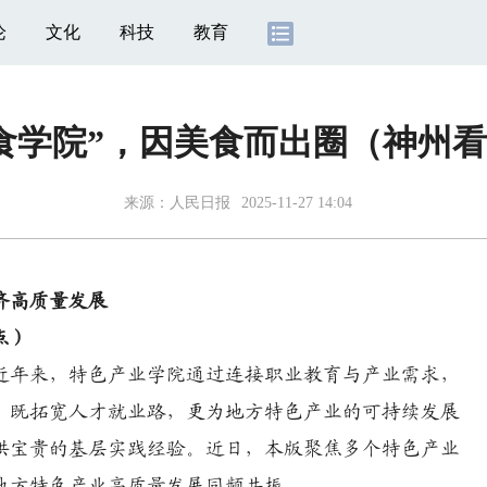
论
文化
科技
教育
食学院”，因美食而出圈（神州
来源：
人民日报
2025-11-27 14:04
济高质量发展
点）
年来，特色产业学院通过连接职业教育与产业需求，
，既拓宽人才就业路，更为地方特色产业的可持续发展
供宝贵的基层实践经验。近日，本版聚焦多个特色产业
地方特色产业高质量发展同频共振。