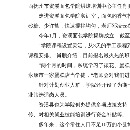
西抚州市资溪面包学院烘焙培训中心主任肖
走进资溪面包学院实训室，面包的香气扑
砂糖、少许盐，快速搅拌均匀，老师邓凌云在
今年1月，资溪面包学院揭牌成立，截至目
“学院课程设置灵活，从3天的手工课程到
课程安排。”肖鹏介绍，目前报名最火热的班
“两个月的时间，系统学习了裱花、蛋糕、
永康市一家蛋糕店当学徒，“老师会对我们进
针对计划创业人群，学院还开设了为期一
业筛选适岗人员。
资溪县也为学院创办提供多项政策支持，
传、对相关就业技能培训进行资金补贴等。
多年来，这个常住人口不足10万的小县城