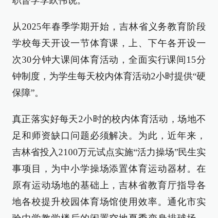
职督学李跃伟说。
从2025年春季学期开始，吉林省义务教育阶段
学校每天开设一节体育课，上、下午各开设一
次30分钟大课间体育活动，全面实行课间15分
钟制度，为学生每天校内体育活动2小时提供“硬
保障”。
真正落实好每天2小时的校内体育活动，场地不
足和师资缺口问题必须解决。为此，近年来，
吉林省投入2100万元试点实施“活力操场”民生实
事项目，为中小学操场添置体育运动器材。在
原有运动场地的基础上，吉林省教育厅指导各
地各校提升校园体育场馆使用效率。通化市实