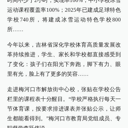
时间不少于2小时，实现率100%；中小学校冰雪
运动课程覆盖率100%；2025年已建成足球特色
学校740所，将建成冰雪运动特色学校800
所……
今年以来，吉林省深化学校体育高质量发展改
革持续推进，学生、家长和学校都直接感受到
了变化：孩子们在阳光下奔跑，脚下有力、眼
里有光，脸上有了更多的笑容……
走进梅河口市解放街中心校，张贴在学校公告
栏里的课程表十分醒目。“学校严格执行每天一
节体育课，按要求排进课表并张贴公示，让师
生都能看得到。”梅河口市教育局党组成员、专