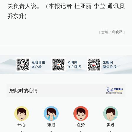
关负责人说。（本报记者 杜亚丽 李莹 通讯员
乔东升）
[
责编：邱晓琴
]
您此时的心情
开心
难过
点赞
飘过