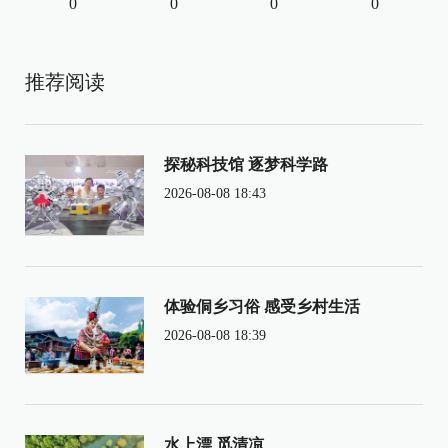
0
0
0
0
推荐阅读
探秘科技馆 逐梦科学路
2026-08-08 18:43
体验侗乡习俗 感受乡村生活
2026-08-08 18:39
水上漂 觅清凉