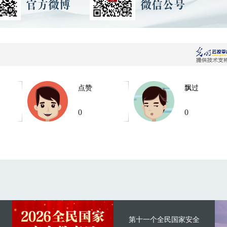
点赞
飘过
0
0
第十一个全民国家安全