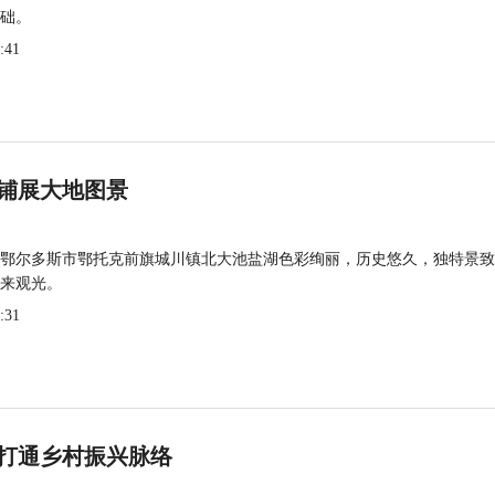
础。
:41
铺展大地图景
鄂尔多斯市鄂托克前旗城川镇北大池盐湖色彩绚丽，历史悠久，独特景致
来观光。
:31
打通乡村振兴脉络