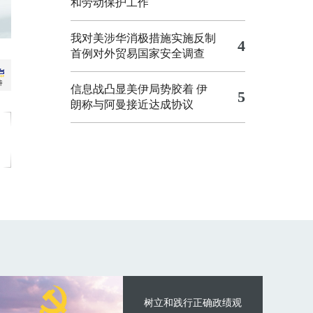
和劳动保护工作
我对美涉华消极措施实施反制
4
首例对外贸易国家安全调查
信息战凸显美伊局势胶着
伊
5
朗称与阿曼接近达成协议
树立和践行正确政绩观