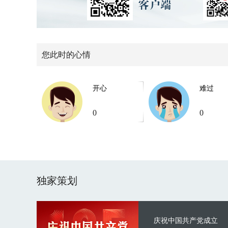
您此时的心情
开心
难过
0
0
独家策划
庆祝中国共产党成立