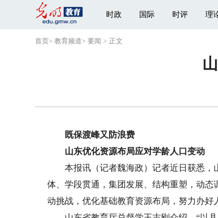
时政
国际
时评
理
首页
>
教育频道
>
要闻
>
正文
山
既保渡峰又防浪费
山东优化资源布局应对学龄人口变动
本报讯（记者魏海政）记者近日获悉，山东
体、学段贯通，集团发展、结构重塑，动态
动挑战，优化基础教育资源布局，努力办好
山东省教育厅总督学王志刚介绍，“以县为