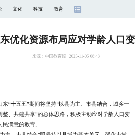
论
文化
科技
教育
东优化资源布局应对学龄人口变
来源：
中国教育报
2025-11-05 08:43
“十五五”期间将坚持“以县为主、市县结合，城乡一
调整、共建共享”的总体思路，积极主动应对学龄人口变
人民满意的教育。
主、市县结合”即坚持以县域为基本单元，强化市域