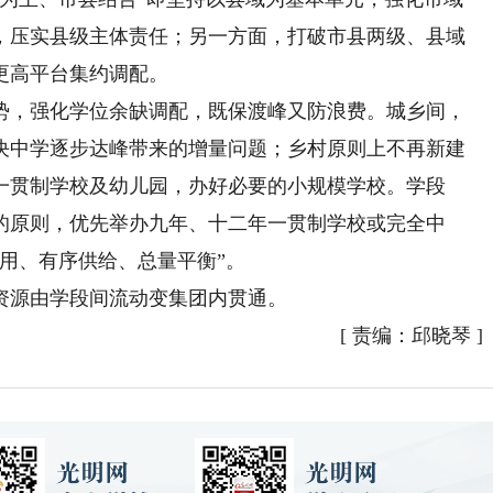
，压实县级主体责任；另一方面，打破市县两级、县域
更高平台集约调配。
，强化学位余缺调配，既保渡峰又防浪费。城乡间，
决中学逐步达峰带来的增量问题；乡村原则上不再新建
一贯制学校及幼儿园，办好必要的小规模学校。学段
的原则，优先举办九年、十二年一贯制学校或完全中
用、有序供给、总量平衡”。
源由学段间流动变集团内贯通。
[
责编：邱晓琴
]