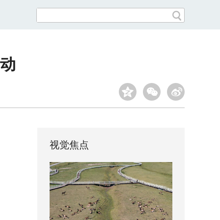
动
视觉焦点