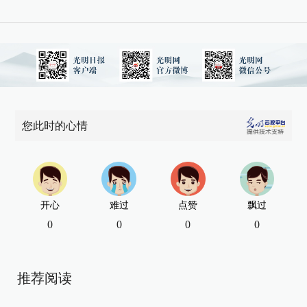
您此时的心情
开心
难过
点赞
飘过
0
0
0
0
推荐阅读