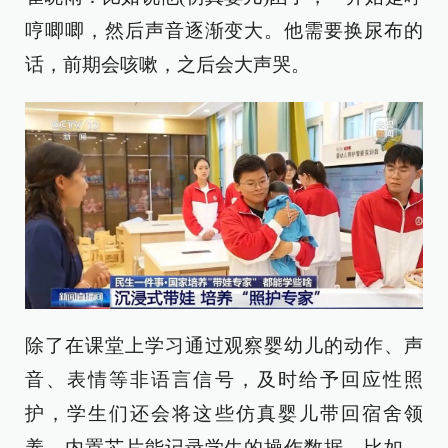
哼唧唧，然后声音逐渐变大。他需要换尿布的
话，前期会咳嗽，之后会大声哭。
除了在课堂上学习通过观察婴幼儿的动作、声
音、表情等非语言信号，及时给予回应性照
护，学生们还会将这些仿真婴儿带回宿舍领
养，内置芯片能记录学生的操作数据，比如，