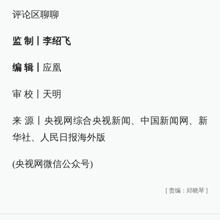
评论区聊聊
监 制丨
李绍飞
编 辑丨
应凰
审 校丨天明
来 源丨央视网综合央视新闻、中国新闻网、新
华社、人民日报海外版
(央视网微信公众号)
[
责编：邱晓琴
]