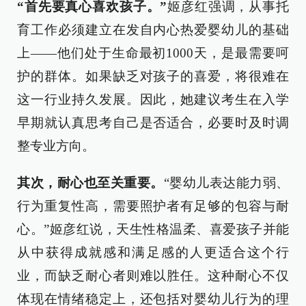
“首先要真心喜欢孩子。”
姬彦红强调，从事托
育工作必须建立在发自内心热爱婴幼儿的基础
上——他们处于生命最初1000天，是最需要呵
护的群体。如果缺乏对孩子的喜爱，将很难在
这一行业持久发展。因此，她建议考生在入学
早期就认真思考自己是否适合，必要时及时调
整专业方向。
其次，耐心也至关重要。
“婴幼儿表达能力弱、
行为重复性高，需要照护者有足够的包容与耐
心。”姬彦红说，天生性格温柔、喜爱孩子并能
从中获得成就感和满足感的人更适合这个行
业，而缺乏耐心者则难以胜任。这种耐心不仅
体现在情绪稳定上，还包括对婴幼儿行为的理