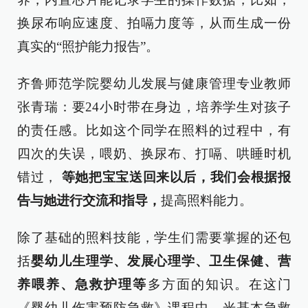
换尿布响应速度、拍嗝力度等，从而生成一份
真实的“照护能力报告”。
齐鲁师范学院婴幼儿发展与健康管理专业教师
张青瑞：要24小时带在身边，培养学生对孩子
的责任感。比如这个同学在照料的过程中，有
四次的失误，喂奶、换尿布、打嗝、哄睡时机
错过，
等她把宝宝送回来以后，我们会根据报
告与她进行交流和指导，
提高照料能力。
除了基础的照料技能，学生们需要掌握的还包
括
婴幼儿生理学、发展心理学、卫生保健、营
养喂养、急救护理等
多方面的知识。在这门
《婴幼儿伤害预防急救》课程中，光基本急救