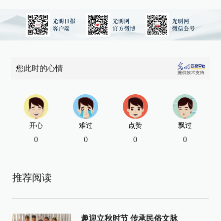
您此时的心情
开心
难过
点赞
飘过
0
0
0
0
推荐阅读
趣迎立秋时节 传承民俗文脉