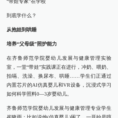
“带娃专家”在学校
到底学什么？
从抱娃到哄睡
培养“父母级”照护能力
在齐鲁师范学院婴幼儿发展与健康管理实验
室，一堂“带娃”实践课正在进行，冲奶、喂奶、
拍嗝、洗澡、换尿布、哄睡……学生们正通过
内置芯片的AI仿真婴儿和VR设备，沉浸式学习
如何科学照料0—3岁婴幼儿。
齐鲁师范学院婴幼儿发展与健康管理专业学生
崔晓雨：比如说他(仿真婴儿)困了，一开始是哼